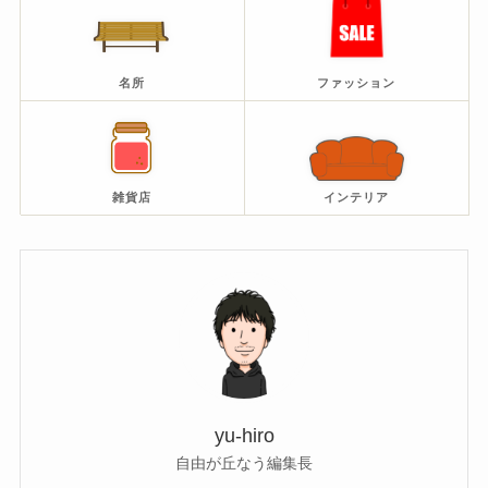
名所
ファッション
雑貨店
インテリア
yu-hiro
自由が丘なう編集長