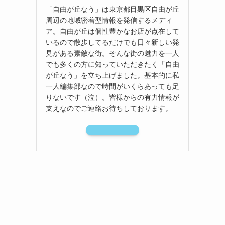
「自由が丘なう」は東京都目黒区自由が丘
周辺の地域密着型情報を発信するメディ
ア。自由が丘は個性豊かなお店が点在して
いるので散歩してるだけでも日々新しい発
見がある素敵な街。そんな街の魅力を一人
でも多くの方に知っていただきたく「自由
が丘なう」を立ち上げました。基本的に私
一人編集部なので時間がいくらあっても足
りないです（泣）。皆様からの有力情報が
支えなのでご連絡お待ちしております。