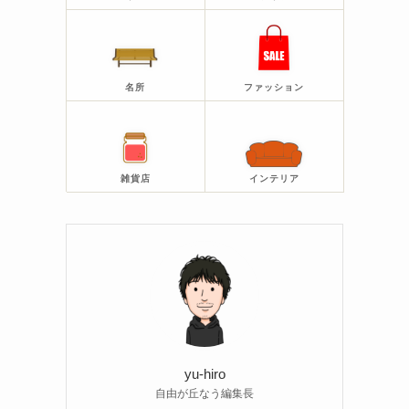
名所
ファッション
雑貨店
インテリア
yu-hiro
自由が丘なう編集長