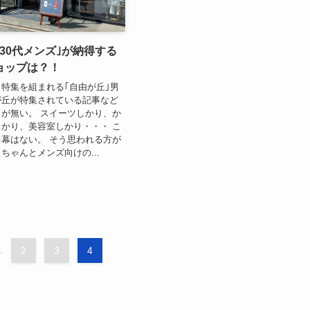
30代メンズ｣が納得する
ョップは？！
特集を組まれる｢自由が丘｣男
が丘が特集されている記事など
が無い。 スイーツしかり、か
かり、美容室しかり・・・ こ
幕はない。 そう思われる方が
ちゃんとメンズ向けの...
.
2
3
4