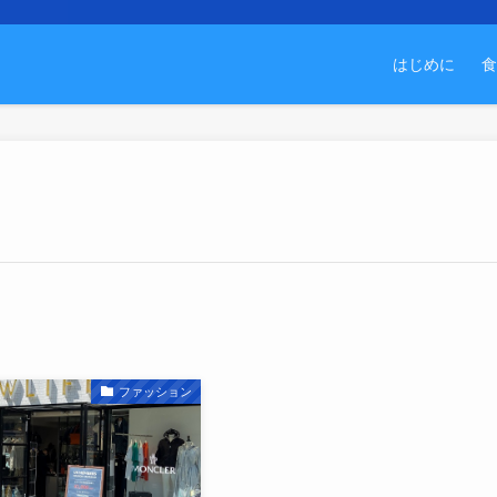
はじめに
食
ファッション