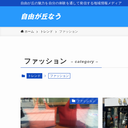
自由が丘の魅力を自分の体験を通して発信する地域情報メディア
ホーム
トレンド
ファッション
ファッション
– category –
トレンド
ファッション
ファッション