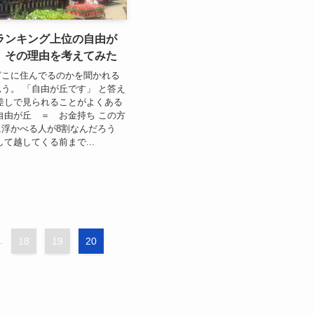
ランキング上位の自由が
、その理由を考えてみた
どこに住んでるのかを聞かれる
う。 「自由が丘です」 と答え
差しで見られることがよくある
自由が丘 ＝ お金持ち この方
浮かべる人が8割なんだろう
して越してくる前まで...
.
18
19
20