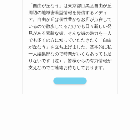
「自由が丘なう」は東京都目黒区自由が丘
周辺の地域密着型情報を発信するメディ
ア。自由が丘は個性豊かなお店が点在して
いるので散歩してるだけでも日々新しい発
見がある素敵な街。そんな街の魅力を一人
でも多くの方に知っていただきたく「自由
が丘なう」を立ち上げました。基本的に私
一人編集部なので時間がいくらあっても足
りないです（泣）。皆様からの有力情報が
支えなのでご連絡お待ちしております。