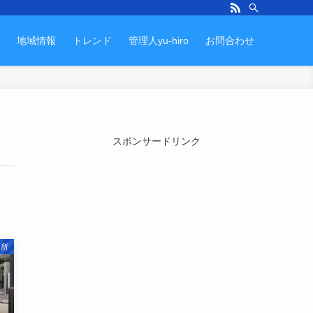
地域情報
トレンド
管理人yu-hiro
お問合わせ
スポンサードリンク
名所