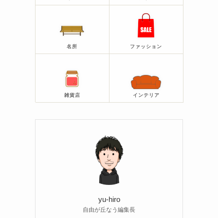
名所
ファッション
雑貨店
インテリア
yu-hiro
自由が丘なう編集長