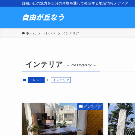
自由が丘の魅力を自分の体験を通して発信する地域情報メディア
ホーム
トレンド
インテリア
インテリア
– category –
トレンド
インテリア
インテリア