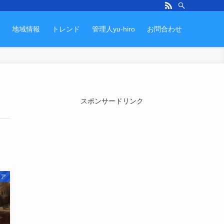
地域情報
トレンド
管理人yu-hiro
お問合わせ
スポンサードリンク
リア