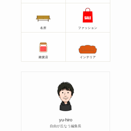
名所
ファッション
雑貨店
インテリア
yu-hiro
自由が丘なう編集長