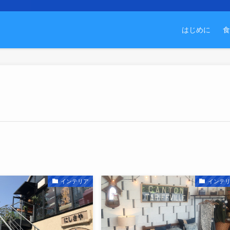
はじめに
食
インテリア
インテ