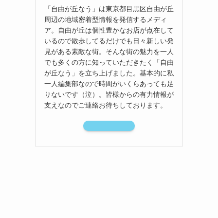
「自由が丘なう」は東京都目黒区自由が丘
周辺の地域密着型情報を発信するメディ
ア。自由が丘は個性豊かなお店が点在して
いるので散歩してるだけでも日々新しい発
見がある素敵な街。そんな街の魅力を一人
でも多くの方に知っていただきたく「自由
が丘なう」を立ち上げました。基本的に私
一人編集部なので時間がいくらあっても足
りないです（泣）。皆様からの有力情報が
支えなのでご連絡お待ちしております。