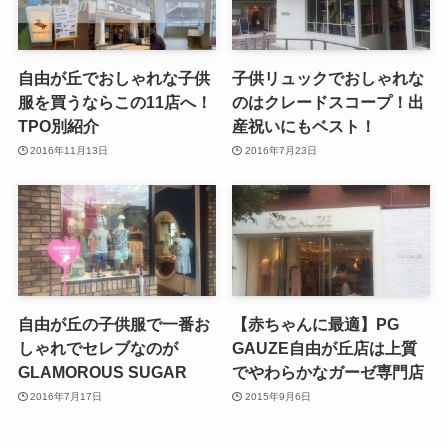
自由が丘でおしゃれな子供
子供リュックでおしゃれな
服を買うならこの11店へ！
のはクレードスコープ！出
TPO別紹介
産祝いにもベスト！
2016年11月13日
2016年7月23日
自由が丘の子供服で一番お
【赤ちゃんに最適】PG
しゃれでセレブなのが
GAUZE自由が丘店は上質
GLAMOROUS SUGAR
でやわらかなガーゼ専門店
2016年7月17日
2015年9月6日