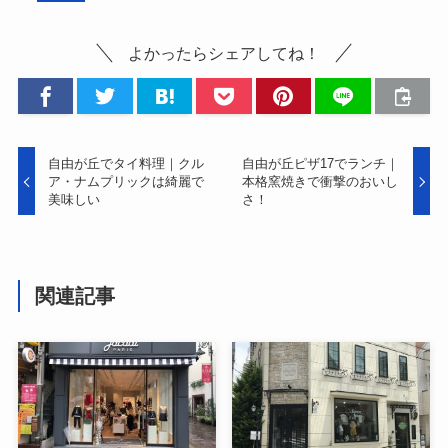
よかったらシェアしてね！
自由が丘でタイ料理｜クル
自由が丘ピザ17でランチ｜
ア・ナムプリックは綺麗で
本格窯焼きで衝撃のおいし
美味しい
さ！
関連記事