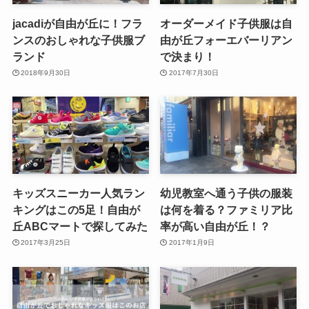
jacadiが自由が丘に！フラ
オーダーメイド子供服は自
ンスのおしゃれな子供服ブ
由が丘フォーエバーリアン
ランド
で決まり！
2018年9月30日
2017年7月30日
キッズスニーカー人気ラン
幼児教室へ通う子供の服装
キングはこの5足！自由が
は何を着る？ファミリア比
丘ABCマートで探してみた
率が高い自由が丘！？
2017年3月25日
2017年1月9日