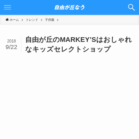
ホーム
トレンド
子供服
自由が丘のMARKEY’Sはおしゃれ
2018
9/22
なキッズセレクトショップ