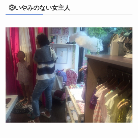
③いやみのない女主人