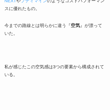
NEXT
や
プティマイン
のようなコストパフォーマン
スに優れたもの。
空気
今までの路線とは明らかに違う『
』が漂って
いた。
私が感じたこの空気感は3つの要素から構成されて
いる。