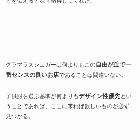
とを伝えると渋々納得してくれた。
自由が丘で一
グラマラスシュガーは何よりもこの
番センスの良いお店
であることは間違いない。
デザイン性優先
子供服を選ぶ基準が何よりも
とい
うことであれば、ここに来れば欲しいものが必ず
見つかる。