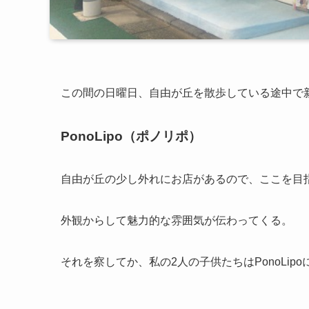
この間の日曜日、自由が丘を散歩している途中で
PonoLipo（ポノリポ）
自由が丘の少し外れにお店があるので、ここを目
外観からして魅力的な雰囲気が伝わってくる。
それを察してか、私の2人の子供たちはPonoLip