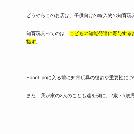
どうやらこのお店は、子供向けの輸入物の知育玩
知育玩具ってのは、
こどもの知能発達に寄与する
指す
。
PonoLipoに入る前に知育玩具の役割や重要性に
また、我が家の2人のこども達を例に、2歳・5歳