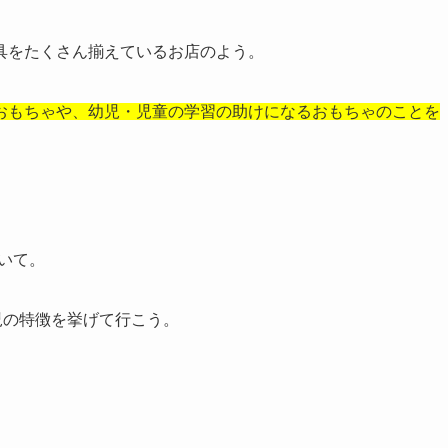
具をたくさん揃えているお店のよう。
おもちゃや、幼児・児童の学習の助けになるおもちゃのことを
ついて。
児の特徴を挙げて行こう。