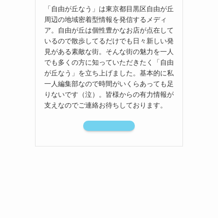
「自由が丘なう」は東京都目黒区自由が丘
周辺の地域密着型情報を発信するメディ
ア。自由が丘は個性豊かなお店が点在して
いるので散歩してるだけでも日々新しい発
見がある素敵な街。そんな街の魅力を一人
でも多くの方に知っていただきたく「自由
が丘なう」を立ち上げました。基本的に私
一人編集部なので時間がいくらあっても足
りないです（泣）。皆様からの有力情報が
支えなのでご連絡お待ちしております。