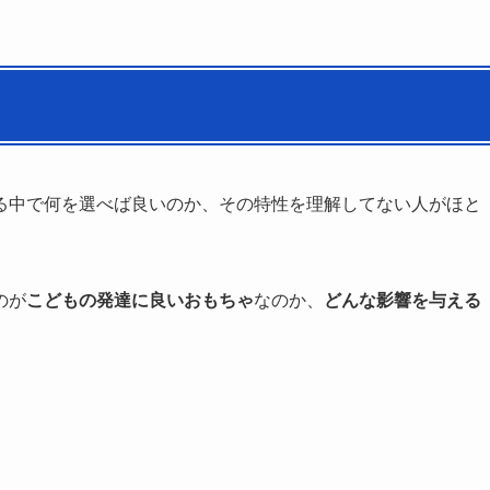
る中で何を選べば良いのか、その特性を理解してない人がほと
のが
こどもの発達に良いおもちゃ
なのか、
どんな影響を与える