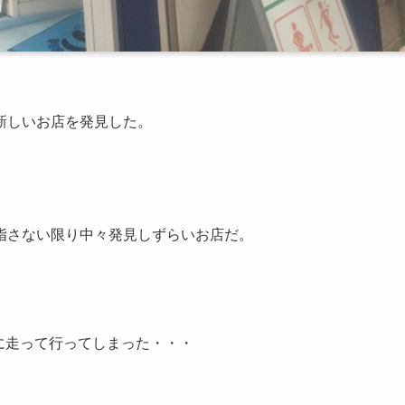
新しいお店を発見した。
指さない限り中々発見しずらいお店だ。
oに走って行ってしまった・・・