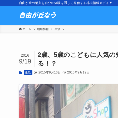
自由が丘の魅力を自分の体験を通して発信する地域情報メディア
ホーム
地域情報
生活
2歳、5歳のこどもに人気の知
2016
9/19
る！？
2015年9月16日
2016年9月19日
生活