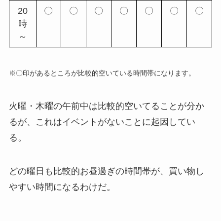
20
〇
〇
〇
〇
〇
〇
〇
時
～
※〇印があるところが比較的空いている時間帯になります。
火曜・木曜の午前中は比較的空いてることが分か
るが、これはイベントがないことに起因してい
る。
どの曜日も比較的お昼過ぎの時間帯が、買い物し
やすい時間になるわけだ。