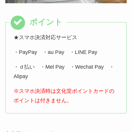
★スマホ決済対応サービス
・PayPay ・au Pay ・LINE Pay
・ｄ払い ・Mel Pay ・Wechat Pay ・
Alipay
※スマホ決済時は文化堂ポイントカードの
ポイントは付きません。