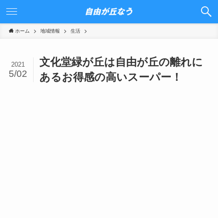
ホーム
地域情報
生活
文化堂緑が丘は自由が丘の離れに
2021
5/02
あるお得感の高いスーパー！