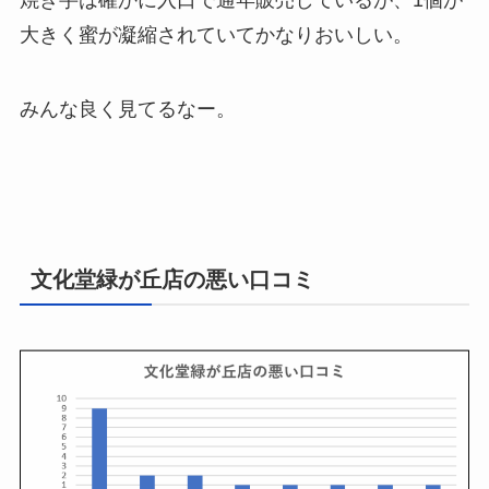
焼き芋は確かに入口で通年販売しているが、1個が
大きく蜜が凝縮されていてかなりおいしい。
みんな良く見てるなー。
文化堂緑が丘店の悪い口コミ