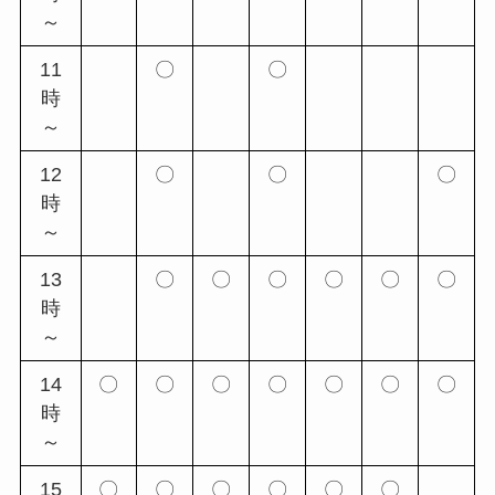
～
11
〇
〇
時
～
12
〇
〇
〇
時
～
13
〇
〇
〇
〇
〇
〇
時
～
14
〇
〇
〇
〇
〇
〇
〇
時
～
15
〇
〇
〇
〇
〇
〇