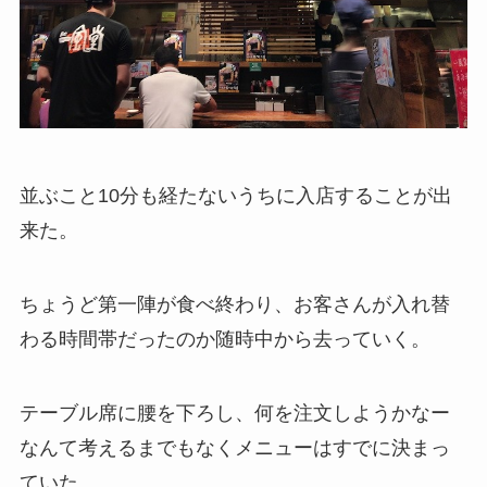
並ぶこと10分も経たないうちに入店することが出
来た。
ちょうど第一陣が食べ終わり、お客さんが入れ替
わる時間帯だったのか随時中から去っていく。
テーブル席に腰を下ろし、何を注文しようかなー
なんて考えるまでもなくメニューはすでに決まっ
ていた。