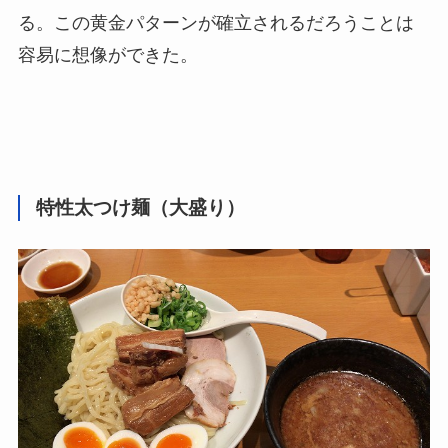
る。この黄金パターンが確立されるだろうことは
容易に想像ができた。
特性太つけ麺（大盛り）