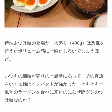
特性太つけ麺の登場だ。大盛り（400g）は想像を
超えたボリューム感に一瞬たじろいでしまうほ
ど。
いつもの細麺が売りの一風堂にあって、その真逆
をいく太麺はインパクトが強かった。そもそも一
風堂のラーメンを食べに来たのになぜ鰹ダシのつ
け麺なのか？