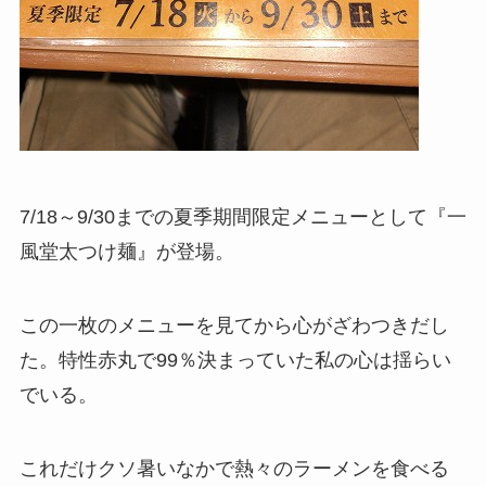
7/18～9/30までの夏季期間限定メニューとして『一
風堂太つけ麺』が登場。
この一枚のメニューを見てから心がざわつきだし
た。特性赤丸で99％決まっていた私の心は揺らい
でいる。
これだけクソ暑いなかで熱々のラーメンを食べる