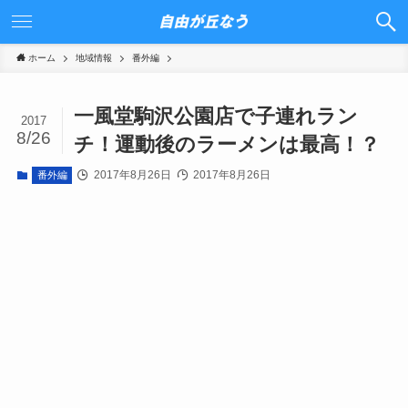
ホーム
地域情報
番外編
一風堂駒沢公園店で子連れラン
2017
8/26
チ！運動後のラーメンは最高！？
2017年8月26日
2017年8月26日
番外編