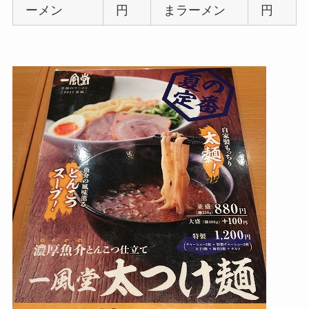
ーメン
円
まラーメン
円