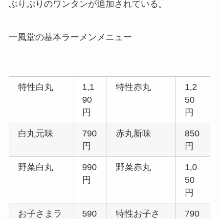
ぷりぷりのワンタンが追加されている。
一風堂の基本ラーメンメニュー
特性白丸
1,1
特性赤丸
1,2
90
50
円
円
白丸元味
790
赤丸新味
850
円
円
野菜白丸
990
野菜赤丸
1,0
円
50
円
お子さまラ
590
特性お子さ
790