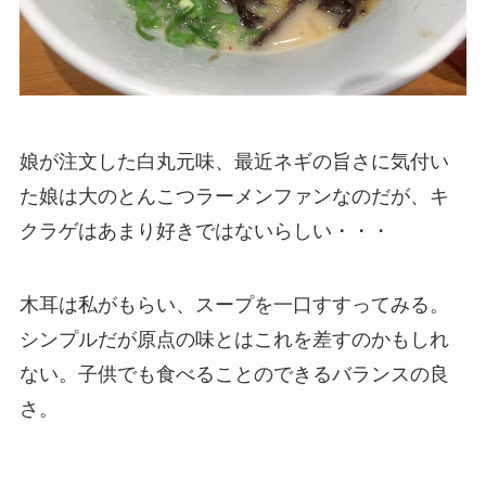
娘が注文した白丸元味、最近ネギの旨さに気付い
た娘は大のとんこつラーメンファンなのだが、キ
クラゲはあまり好きではないらしい・・・
木耳は私がもらい、スープを一口すすってみる。
シンプルだが原点の味とはこれを差すのかもしれ
ない。子供でも食べることのできるバランスの良
さ。