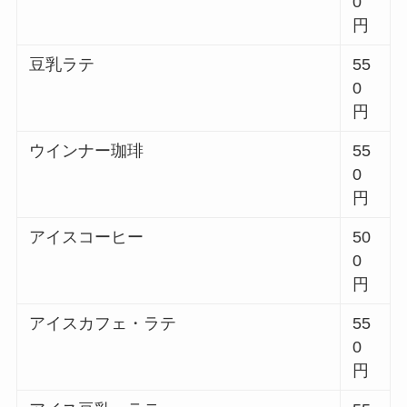
0
円
豆乳ラテ
55
0
円
ウインナー珈琲
55
0
円
アイスコーヒー
50
0
円
アイスカフェ・ラテ
55
0
円