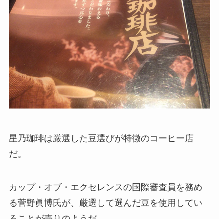
星乃珈琲は厳選した豆選びが特徴のコーヒー店
だ。
カップ・オブ・エクセレンスの国際審査員を務め
る菅野眞博氏が、厳選して選んだ豆を使用してい
ることが売りのようだ。