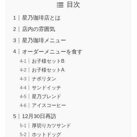
目次
星乃珈琲店とは
店内の雰囲気
星乃珈琲メニュー
オーダーメニューを食す
お子様セットB
お子様セットA
ナポリタン
サンドイッチ
星乃ブレンド
アイスコーヒー
12月30日再訪
厚切りカツサンド
ホットドッグ