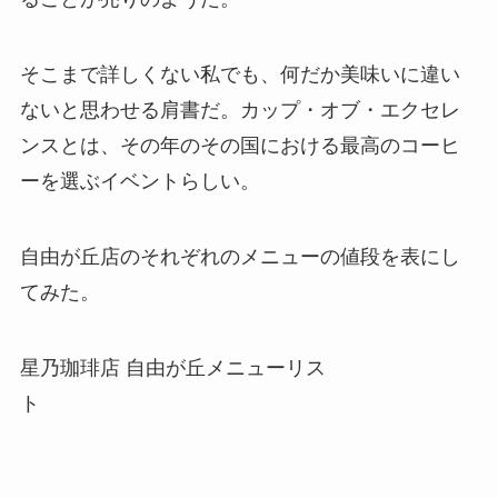
そこまで詳しくない私でも、何だか美味いに違い
ないと思わせる肩書だ。カップ・オブ・エクセレ
ンスとは、その年のその国における最高のコーヒ
ーを選ぶイベントらしい。
自由が丘店のそれぞれのメニューの値段を表にし
てみた。
星乃珈琲店 自由が丘メニューリス
ト