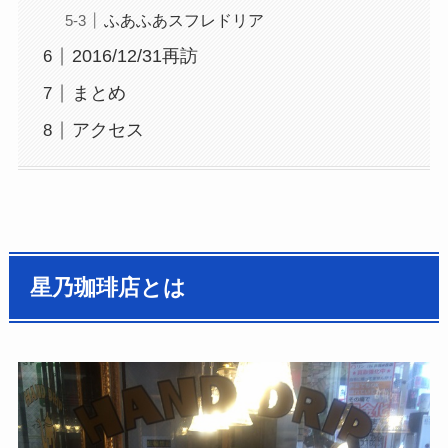
ふあふあスフレドリア
2016/12/31再訪
まとめ
アクセス
星乃珈琲店とは