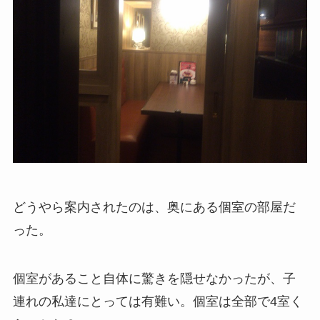
どうやら案内されたのは、奥にある個室の部屋だ
った。
個室があること自体に驚きを隠せなかったが、子
連れの私達にとっては有難い。個室は全部で4室く