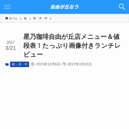
ホーム
食
和・洋・中
星乃珈琲自由が丘店メニュー＆値
2017
段表！たっぷり画像付きランチレ
3/21
ビュー
2015年12月6日
2017年3月21日
和・洋・中