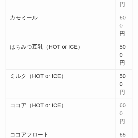
円
カモミール
60
0
円
はちみつ豆乳（HOT or ICE）
50
0
円
ミルク（HOT or ICE）
50
0
円
ココア（HOT or ICE）
60
0
円
ココアフロート
65