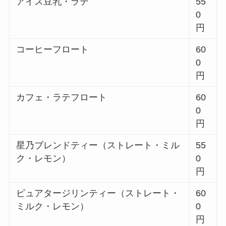
アイス豆乳・ラテ
55
0
円
コーヒーフロート
60
0
円
カフェ・ラテフロート
60
0
円
星乃ブレンドティー（ストレート・ミル
55
ク・レモン）
0
円
ピュアタージリンティー（ストレート・
60
ミルク・レモン）
0
円