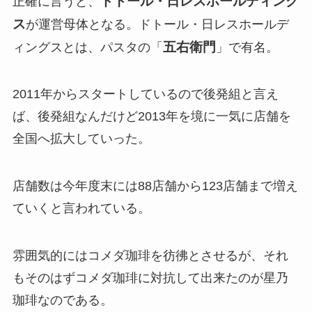
ドトール・日レスホールディング
正確に言うと、
ス
が運営母体となる。ドトール・日レスホールデ
五右衛門
ィングスとは、パスタの「
」で有名。
2011年からスタートしているので後発組と言え
ば、後発組なんだけど2013年を境に一気に店舗を
全国へ拡大していった。
店舗数は今年度末には88店舗から123店舗まで増え
ていくと言われている。
雰囲気的にはコメダ珈琲を彷彿とさせるが、それ
もそのはずコメダ珈琲に対抗して出来たのが星乃
珈琲なのである。