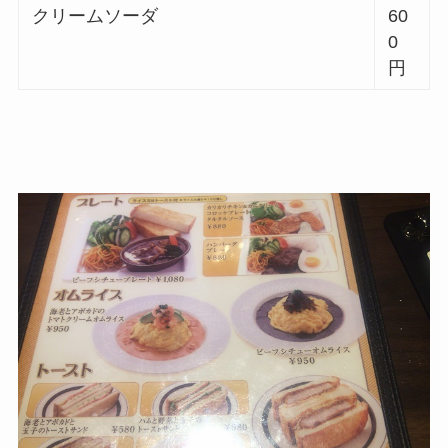
クリームソーダ
60
0
円