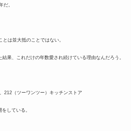
年だ。
ことは並大抵のことではない。
た結果、これだけの年数愛され続けている理由なんだろう。
、212（ツーワンツー）キッチンストア
開をしている。