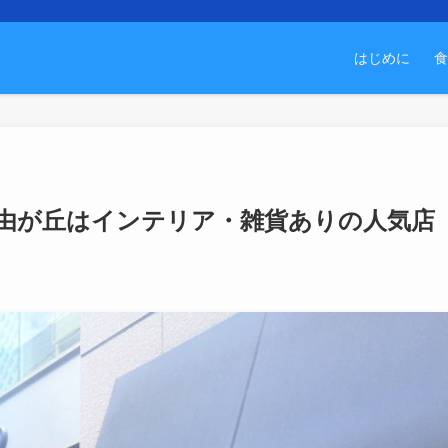
はじめに
食
由が丘はインテリア・雑貨ありの人気店