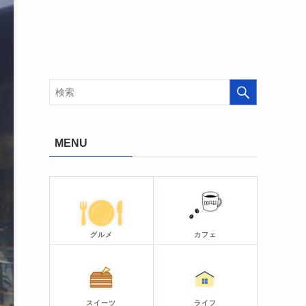
MENU
グルメ
カフェ
スイーツ
ライフ