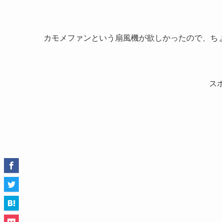
カモメファンという扇風機が欲しかったので、ち
ス