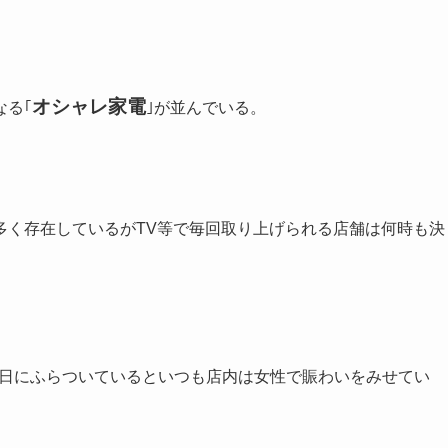
オシャレ家電
なる｢
｣が並んでいる。
多く存在しているがTV等で毎回取り上げられる店舗は何時も決
土日にふらついているといつも店内は女性で賑わいをみせてい