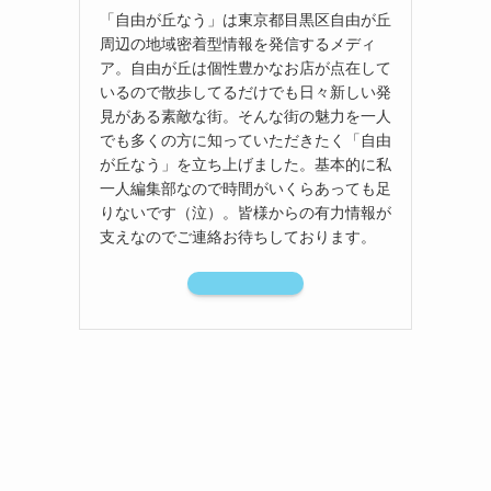
「自由が丘なう」は東京都目黒区自由が丘
周辺の地域密着型情報を発信するメディ
ア。自由が丘は個性豊かなお店が点在して
いるので散歩してるだけでも日々新しい発
見がある素敵な街。そんな街の魅力を一人
でも多くの方に知っていただきたく「自由
が丘なう」を立ち上げました。基本的に私
一人編集部なので時間がいくらあっても足
りないです（泣）。皆様からの有力情報が
支えなのでご連絡お待ちしております。