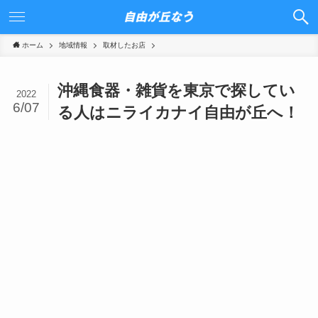
ホーム
地域情報
取材したお店
沖縄食器・雑貨を東京で探してい
2022
6/07
る人はニライカナイ自由が丘へ！