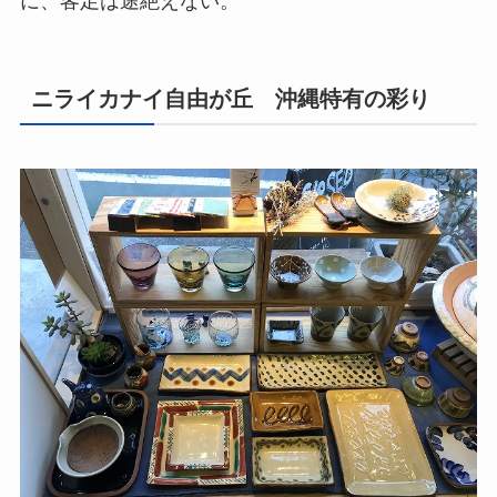
に、客足は途絶えない。
ニライカナイ自由が丘 沖縄特有の彩り