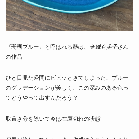
『珊瑚ブルー』と呼ばれる器は、
金城有美子
さん
の作品。
ひと目見た瞬間にビビッときてしまった。ブルー
のグラデーションが美しく、この深みのある色っ
てどうやって出すんだろう？
取置き分を除いて今は在庫切れの状態。