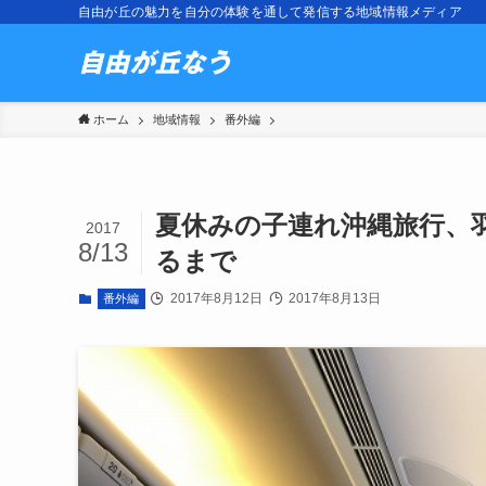
自由が丘の魅力を自分の体験を通して発信する地域情報メディア
ホーム
地域情報
番外編
夏休みの子連れ沖縄旅行、
2017
8/13
るまで
2017年8月12日
2017年8月13日
番外編