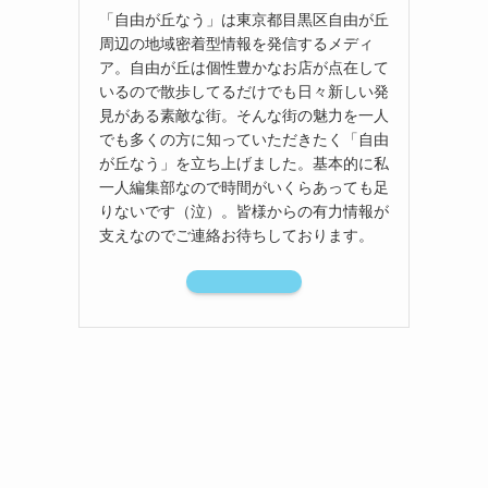
「自由が丘なう」は東京都目黒区自由が丘
周辺の地域密着型情報を発信するメディ
ア。自由が丘は個性豊かなお店が点在して
いるので散歩してるだけでも日々新しい発
見がある素敵な街。そんな街の魅力を一人
でも多くの方に知っていただきたく「自由
が丘なう」を立ち上げました。基本的に私
一人編集部なので時間がいくらあっても足
りないです（泣）。皆様からの有力情報が
支えなのでご連絡お待ちしております。