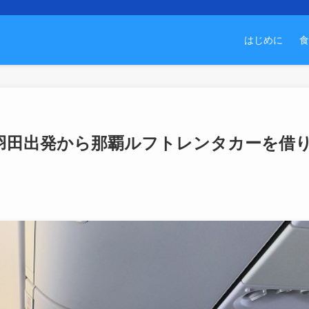
はじめに
食
羽田出発から那覇ルフトレンタカーを借