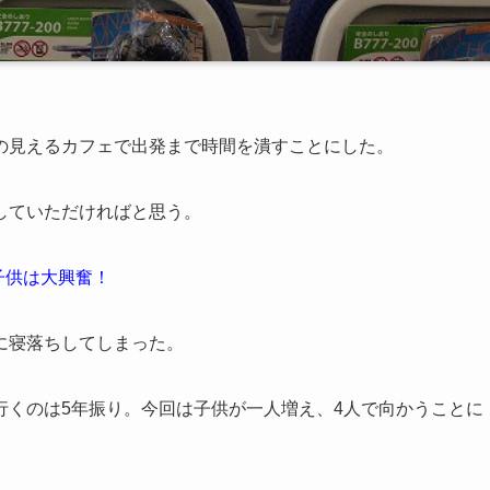
の見えるカフェで出発まで時間を潰すことにした。
していただければと思う。
子供は大興奮！
に寝落ちしてしまった。
行くのは5年振り。今回は子供が一人増え、4人で向かうことに