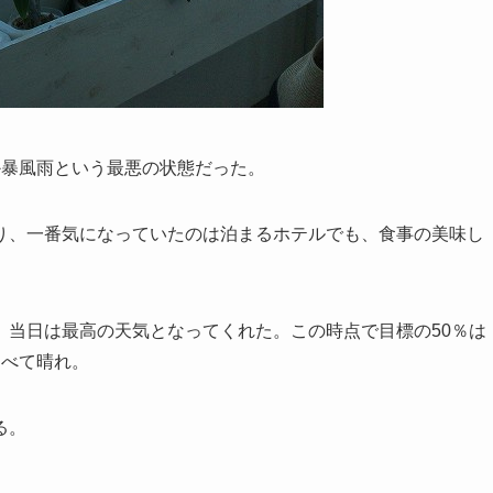
か暴風雨という最悪の状態だった。
り、一番気になっていたのは泊まるホテルでも、食事の美味し
、当日は最高の天気となってくれた。この時点で目標の50％は
すべて晴れ。
る。