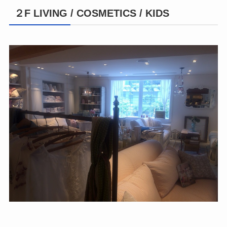
２F LIVING / COSMETICS / KIDS