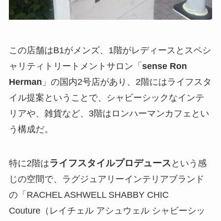
この店舗はB1がメンズ、1階がレディースとスペシ
ャリティトリートメントサロン「
sense Ron
Herman
」の国内2号店があり、2階にはライフスタ
イル提案ということで、シャビーシックなインテ
リアや、雑貨など、3階はロンハーマンカフェとい
う構成だ。
ライフスタイルプロデュース
特に2階は
という感
じの空間で、ラグジュアリーインテリアブランド
の「RACHEL ASHWELL SHABBY CHIC
Couture（レイチェル アシュウェル シャビーシッ