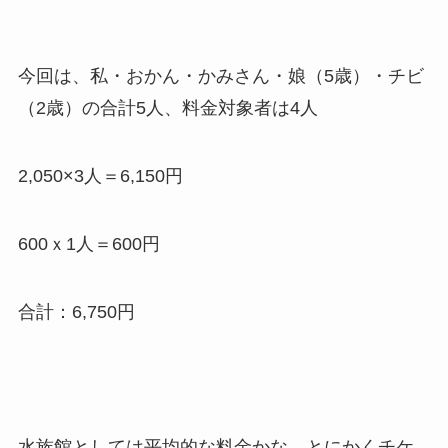
今回は、私・おかん・かみさん・娘（5歳）・チビ
（2歳）の合計5人、料金対象者は4人
2,050×3人＝6,150円
600ｘ1人＝600円
合計：6,750円
水族館としては平均的な料金かな。とにかくチケ