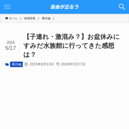
ホーム
地域情報
番外編
【子連れ・激混み？】お盆休みに
2016
すみだ水族館に行ってきた感想
5/17
は？
2015年8月13日
2016年5月17日
番外編