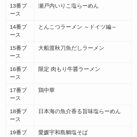
13番ブ
瀬戸内いりこ塩らーめん
ース
14番ブ
とんこつラーメン ～ドイツ編～
ース
15番ブ
大船渡秋刀魚だしラーメン
ース
16番ブ
限定 肉もり牛醤ラーメン
ース
17番ブ
鶏中華
ース
18番ブ
日本海の魚介香る旨味塩らーめん
ース
19番ブ
愛媛宇和島鯛塩そば