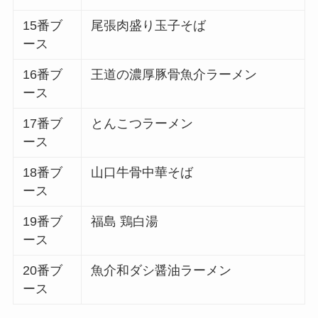
15番ブ
尾張肉盛り玉子そば
ース
16番ブ
王道の濃厚豚骨魚介ラーメン
ース
17番ブ
とんこつラーメン
ース
18番ブ
山口牛骨中華そば
ース
19番ブ
福島 鶏白湯
ース
20番ブ
魚介和ダシ醤油ラーメン
ース