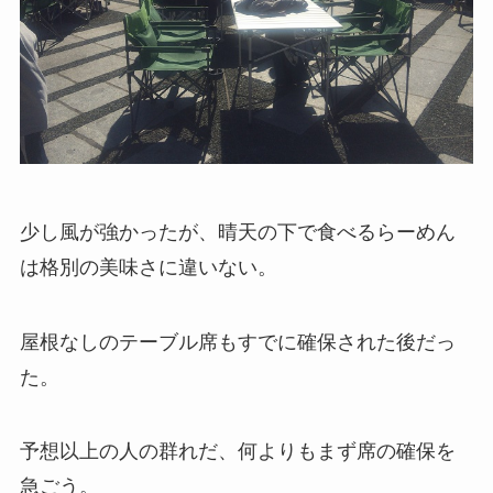
少し風が強かったが、晴天の下で食べるらーめん
は格別の美味さに違いない。
屋根なしのテーブル席もすでに確保された後だっ
た。
予想以上の人の群れだ、何よりもまず席の確保を
急ごう。