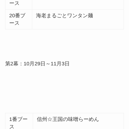
ース
20番ブ
海老まるごとワンタン麺
ース
第2幕：10月29日～11月3日
1番ブー
信州☆王国の味噌らーめん
ス