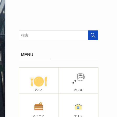
MENU
グルメ
カフェ
スイーツ
ライフ