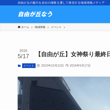
自由が丘の魅力を自分の体験を通して発信する地域情報メディア
ホーム
地域情報
イベント
2016
【自由が丘】女神祭り最終日
5/17
2015年10月12日
2016年5月17日
イベント