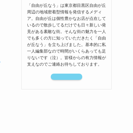
「自由が丘なう」は東京都目黒区自由が丘
周辺の地域密着型情報を発信するメディ
ア。自由が丘は個性豊かなお店が点在して
いるので散歩してるだけでも日々新しい発
見がある素敵な街。そんな街の魅力を一人
でも多くの方に知っていただきたく「自由
が丘なう」を立ち上げました。基本的に私
一人編集部なので時間がいくらあっても足
りないです（泣）。皆様からの有力情報が
ー
支えなのでご連絡お待ちしております。