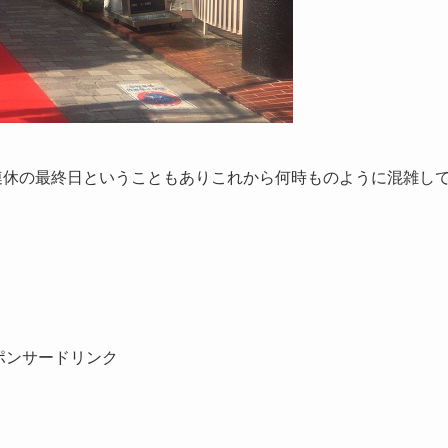
連休の最終日ということもありこれから何時ものように混雑し
ポンサードリンク