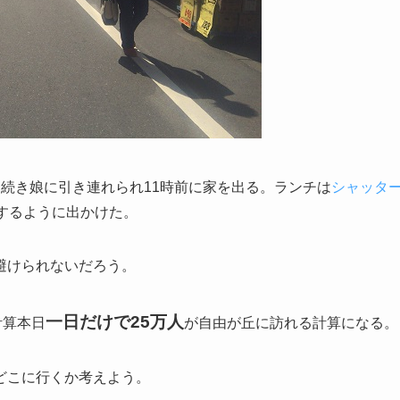
続き娘に引き連れられ11時前に家を出る。ランチは
シャッタ
するように出かけた。
避けられないだろう。
一日だけで25万人
計算本日
が自由が丘に訪れる計算になる。
どこに行くか考えよう。