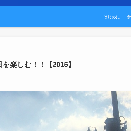
はじめに
食
を楽しむ！！【2015】