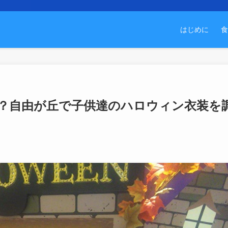
はじめに
食
？自由が丘で子供達のハロウィン衣装を