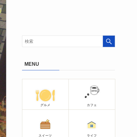
MENU
グルメ
カフェ
スイーツ
ライフ