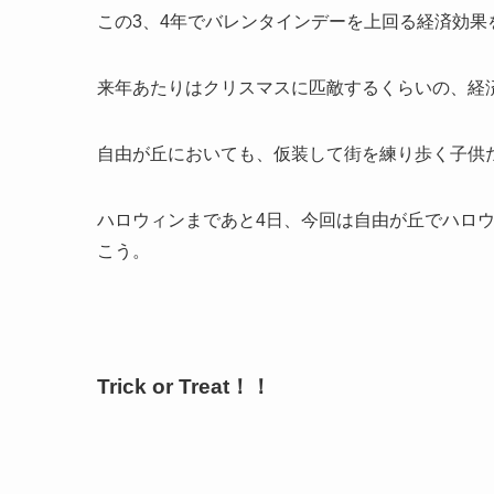
この3、4年でバレンタインデーを上回る経済効果
来年あたりはクリスマスに匹敵するくらいの、経
自由が丘においても、仮装して街を練り歩く子供
ハロウィンまであと4日、今回は自由が丘でハロ
こう。
Trick or Treat！！