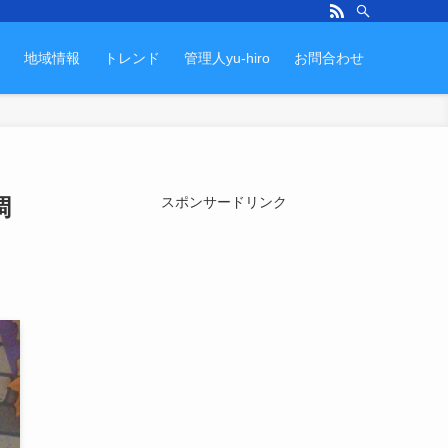
地域情報
トレンド
管理人yu-hiro
お問合わせ
調
スポンサードリンク