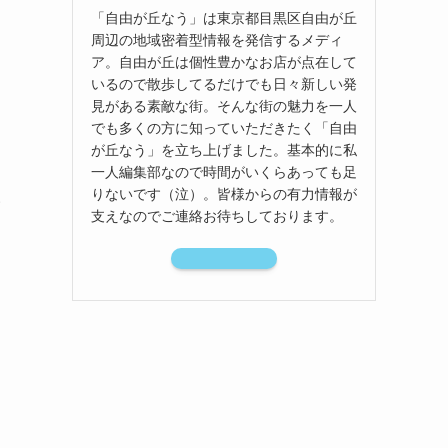
「自由が丘なう」は東京都目黒区自由が丘
周辺の地域密着型情報を発信するメディ
ア。自由が丘は個性豊かなお店が点在して
いるので散歩してるだけでも日々新しい発
見がある素敵な街。そんな街の魅力を一人
でも多くの方に知っていただきたく「自由
が丘なう」を立ち上げました。基本的に私
一人編集部なので時間がいくらあっても足
りないです（泣）。皆様からの有力情報が
い
支えなのでご連絡お待ちしております。