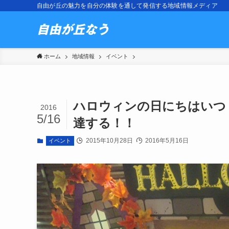
自由が丘の魅力を自分の体験を通して発信する地域情報メディア
ホーム
地域情報
イベント
ハロウィンの日にちはいつ
2016
5/16
達する！！
2015年10月28日
2016年5月16日
イベント