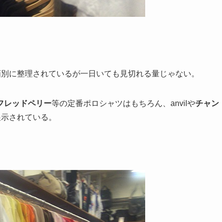
画別に整理されているが一日いても見切れる量じゃない。
フレッドペリー
等の定番ポロシャツはもちろん、anvilや
チャン
展示されている。