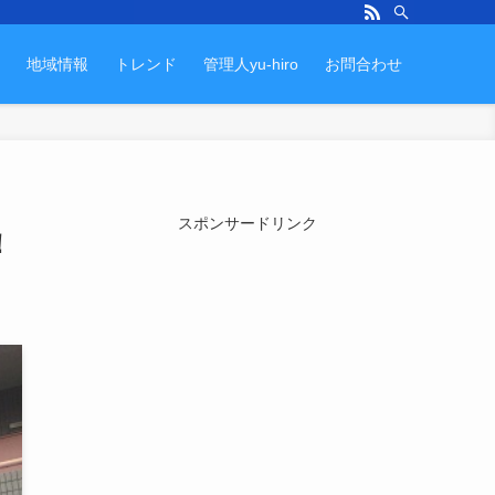
地域情報
トレンド
管理人yu-hiro
お問合わせ
スポンサードリンク
！