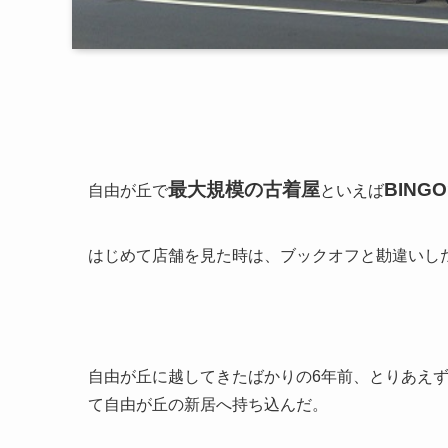
最大規模の古着屋
BINGO
自由が丘で
といえば
はじめて店舗を見た時は、ブックオフと勘違いし
自由が丘に越してきたばかりの6年前、とりあえ
て自由が丘の新居へ持ち込んだ。