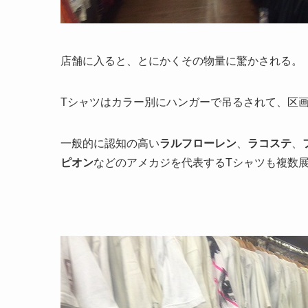
店舗に入ると、とにかくその物量に驚かされる。
Tシャツはカラー別にハンガーで吊るされて、区
一般的に認知の高い
ラルフローレン
、
ラコステ
、
ピオン
などのアメカジを代表するTシャツも複数