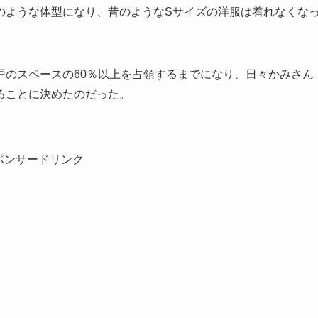
のような体型になり、昔のようなSサイズの洋服は着れなくな
戸のスペースの60％以上を占領するまでになり、日々かみさん
ることに決めたのだった。
ポンサードリンク