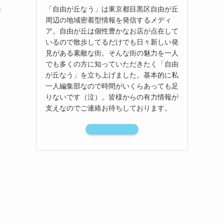
っ
「自由が丘なう」は東京都目黒区自由が丘
周辺の地域密着型情報を発信するメディ
ア。自由が丘は個性豊かなお店が点在して
いるので散歩してるだけでも日々新しい発
見がある素敵な街。そんな街の魅力を一人
でも多くの方に知っていただきたく「自由
が丘なう」を立ち上げました。基本的に私
一人編集部なので時間がいくらあっても足
りないです（泣）。皆様からの有力情報が
支えなのでご連絡お待ちしております。