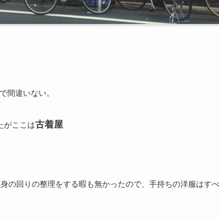
で間違いない。
古着屋
たがここは
ず身の回りの整理をする暇も無かったので、手持ちの洋服はす