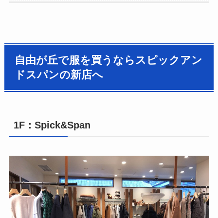
自由が丘で服を買うならスピックアン
ドスパンの新店へ
1F：Spick&Span