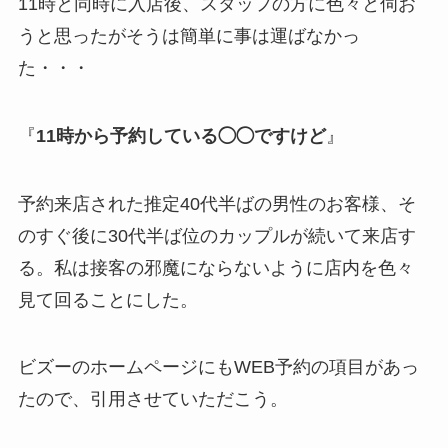
11時と同時に入店後、スタッフの方に色々と伺お
うと思ったがそうは簡単に事は運ばなかっ
た・・・
『
11時から予約している◯◯ですけど
』
予約来店された推定40代半ばの男性のお客様、そ
のすぐ後に30代半ば位のカップルが続いて来店す
る。私は接客の邪魔にならないように店内を色々
見て回ることにした。
ビズーのホームページにもWEB予約の項目があっ
たので、引用させていただこう。