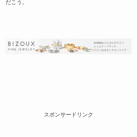
だこう。
スポンサードリンク