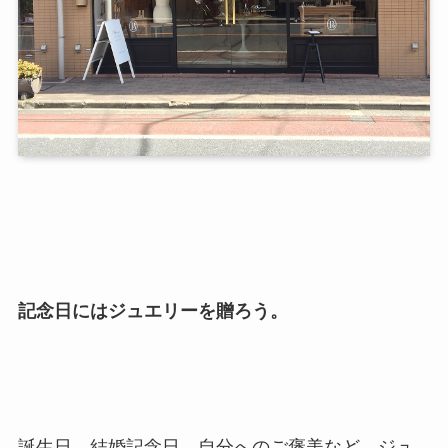
記念日にはジュエリーを贈ろう。
誕生日、結婚記念日、自分へのご褒美など、ジュ