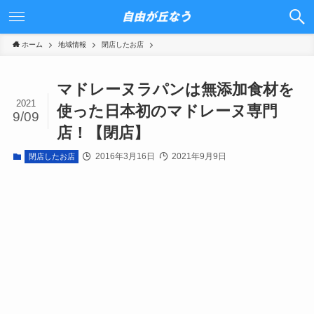
ホーム
地域情報
閉店したお店
マドレーヌラパンは無添加食材を
2021
使った日本初のマドレーヌ専門
9/09
店！【閉店】
2016年3月16日
2021年9月9日
閉店したお店