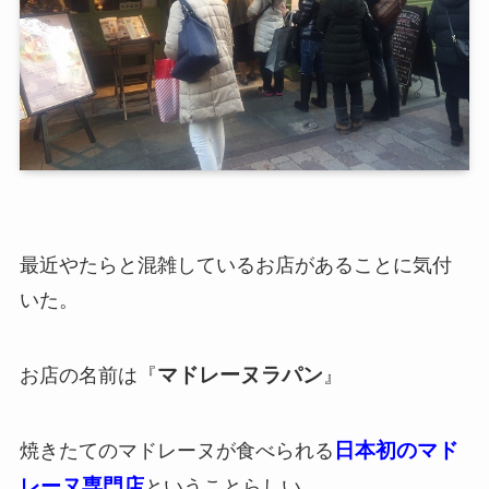
最近やたらと混雑しているお店があることに気付
いた。
マドレーヌラパン
お店の名前は『
』
日本初のマド
焼きたてのマドレーヌが食べられる
レーヌ専門店
ということらしい。