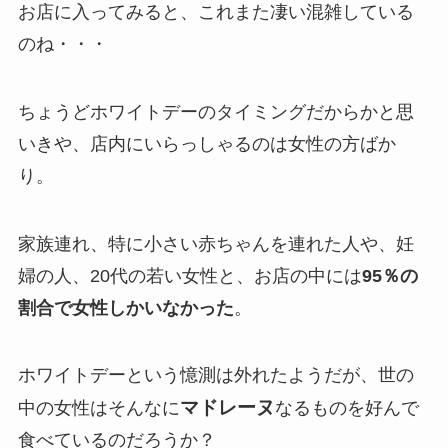
お店に入ってみると、これまた凄い混雑している
のね・・・
ちょうどホワイトデーのタイミングだからかと思
いきや、店内にいらっしゃるのは女性の方ばか
り。
家族連れ、特に小さい赤ちゃんを連れた人や、妊
婦の人、20代の若い女性と、お店の中には
95％の
割合で女性しかいなかった
。
ホワイトデーという憶測は外れたようだが、世の
マドレーヌ
中の女性はそんなに
なるものを好んで
食べているのだろうか？