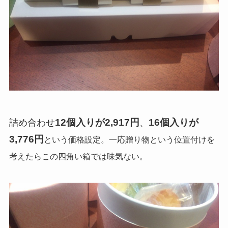
12個入りが2,917円
16個入りが
詰め合わせ
、
3,776円
という価格設定。一応贈り物という位置付けを
考えたらこの四角い箱では味気ない。