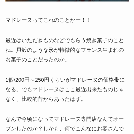
マドレーヌってこれのことかー！！
最近はいただきものなどでもらう焼き菓子のこと
ね。貝殻のような形が特徴的なフランス生まれの
お菓子のことだったのか。
1個/200円～250円くらいがマドレーヌの価格帯に
なる。でもマドレーヌはここ最近出来たものじゃ
なく、比較的昔からあったはず。
なんで今頃になってマドレーヌ専門店なんてオー
プンしたのか？しかも、何でこんなにお客さんで