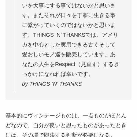
いを大事にする事ではないかと思いま
す。
またそれが日々を丁寧に生きる事
に繋がっていくのではないかと思
いま
す。THINGS ‘N’ THANKSでは、
アメリ
カを中心とした実用できる古くそして
愛おしいモノ達を販売
しています。あ
なたの人生をRespect（見直す）
するき
っかけになれれば幸いです。
by THINGS ‘N’ THANKS
基本的にヴィンテージものは、一点ものがほとん
どなので、自分が良いと思ったものがあったとき
には、その場で即決する判断が必要になる。