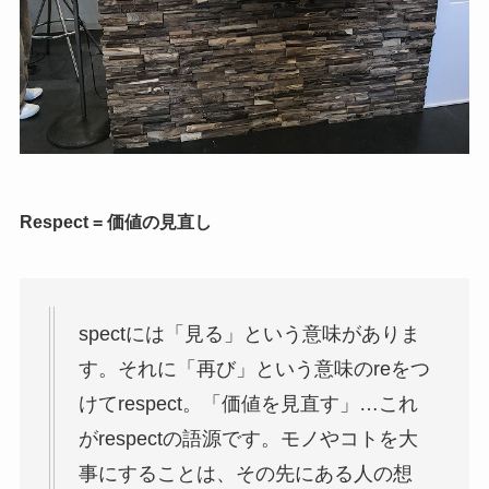
Respect = 価値の見直し
spectには「見る」という意味がありま
す。それに「再び」
という意味のreをつ
けてrespect。「価値を見直す」…
これ
がrespectの語源です。モノやコトを大
事にすることは、
その先にある人の想