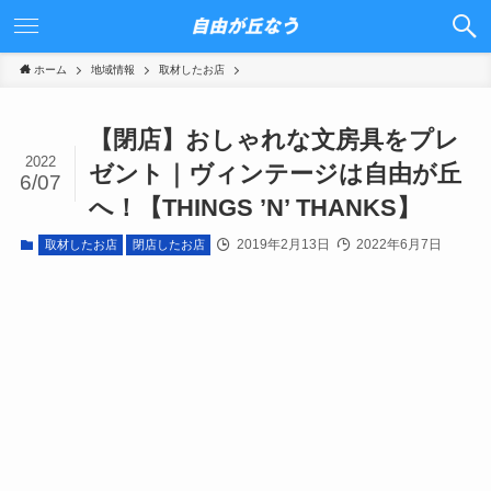
ホーム
地域情報
取材したお店
【閉店】おしゃれな文房具をプレ
2022
ゼント｜ヴィンテージは自由が丘
6/07
へ！【THINGS ’N’ THANKS】
2019年2月13日
2022年6月7日
取材したお店
閉店したお店