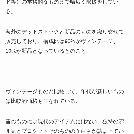
ド等）の本格的なものまで幅広く取扱をしてい
る。
海外のデットストックと新品のものを織り交ぜて
販売しており、構成比は90%がヴィンテージ、
10%が新品となっているとのこと。
ヴィンテージものと比較して、年代が新しいもの
は比較的価格もこなれている。
昔のものには現代のアイテムにはない、独特の雰
囲気とプロダクトそのものの面白さが詰まってい