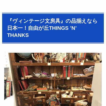
『ヴィンテージ文房具』の品揃えなら
日本一！自由が丘THINGS ’N’
THANKS