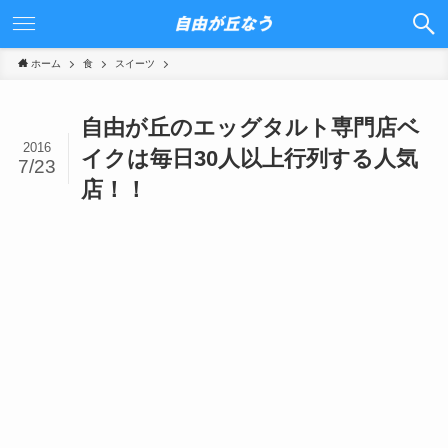
ホーム
食
スイーツ
自由が丘のエッグタルト専門店ベ
2016
イクは毎日30人以上行列する人気
7/23
店！！