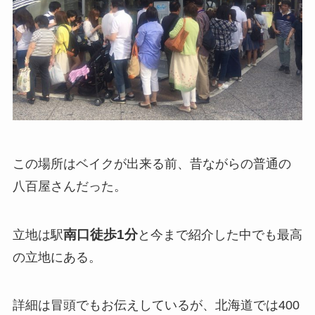
この場所はベイクが出来る前、昔ながらの普通の
八百屋さんだった。
南口徒歩1分
立地は駅
と今まで紹介した中でも最高
の立地にある。
詳細は冒頭でもお伝えしているが、北海道では400