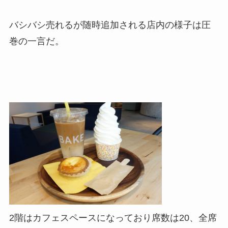
バシバシ売れるが随時追加される店内の様子は圧
巻の一言だ。
2階はカフェスペースになっており席数は20、全席