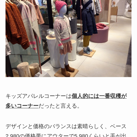
キッズアパレルコーナーは
個人的には一番収穫が
多いコーナー
だったと言える。
デザインと価格のバランスは素晴らしく、ベース
2,980の価格帯にアウターで5,980くらいと手が出