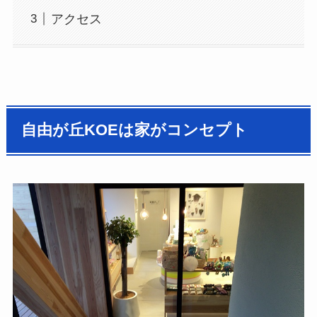
アクセス
自由が丘KOEは家がコンセプト