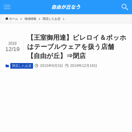
ホーム
地域情報
閉店したお店
【王室御用達】ビレロイ＆ボッホ
2019
はテーブルウェアを扱う店舗
12/19
【自由が丘】⇒閉店
2015年9月3日
2019年12月19日
閉店したお店