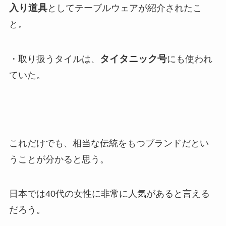
入り道具
としてテーブルウェアが紹介されたこ
と。
タイタニック号
・取り扱うタイルは、
にも使われ
ていた。
これだけでも、相当な伝統をもつブランドだとい
うことが分かると思う。
日本では40代の女性に非常に人気があると言える
だろう。