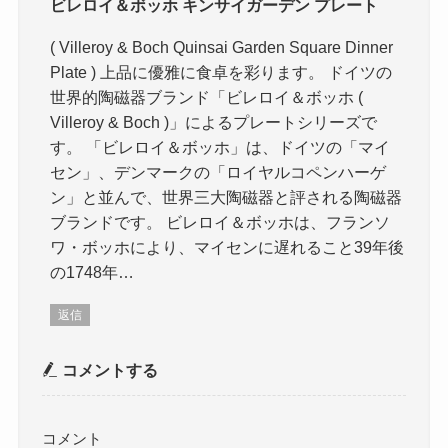
ビレロイ＆ボッホ キンサイガーデン プレート
( Villeroy & Boch Quinsai Garden Square Dinner
Plate ) 上品に優雅に食卓を彩ります。 ドイツの
世界的陶磁器ブランド「ビレロイ＆ボッホ (
Villeroy & Boch )」によるプレートシリーズで
す。 「ビレロイ＆ボッホ」は、ドイツの「マイ
セン」、デンマークの「ロイヤルコペンハーゲ
ン」と並んで、世界三大陶磁器と評される陶磁器
ブランドです。 ビレロイ＆ボッホは、フランソ
ワ・ボッホにより、マイセンに遅れること39年後
の1748年…
返信
コメントする
コメント