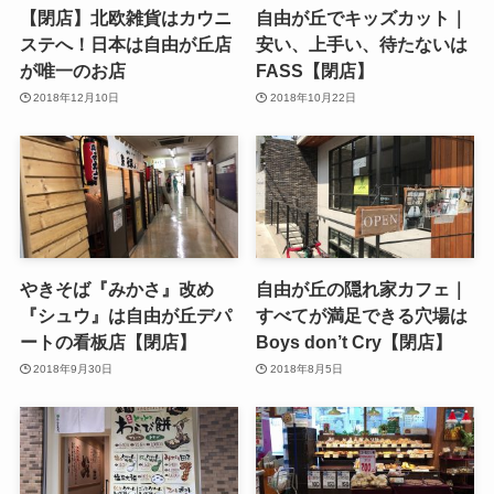
【閉店】北欧雑貨はカウニ
自由が丘でキッズカット｜
ステへ！日本は自由が丘店
安い、上手い、待たないは
が唯一のお店
FASS【閉店】
2018年12月10日
2018年10月22日
やきそば『みかさ』改め
自由が丘の隠れ家カフェ｜
『シュウ』は自由が丘デパ
すべてが満足できる穴場は
ートの看板店【閉店】
Boys don’t Cry【閉店】
2018年9月30日
2018年8月5日