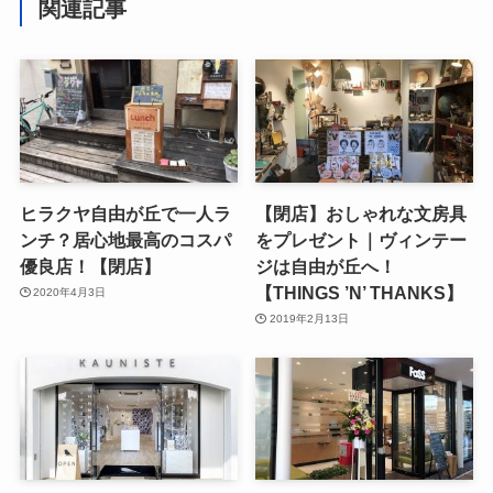
関連記事
ヒラクヤ自由が丘で一人ラ
【閉店】おしゃれな文房具
ンチ？居心地最高のコスパ
をプレゼント｜ヴィンテー
優良店！【閉店】
ジは自由が丘へ！
【THINGS ’N’ THANKS】
2020年4月3日
2019年2月13日