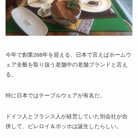
今年で創業268年を迎える、日本で言えばホームウ
ェア全般を取り扱う老舗中の老舗ブランドと言え
る。
特に日本ではテーブルウェアが有名だ。
ドイツ人とフランス人が経営していた別会社が合
併して、ビレロイ＆ボッホは誕生したらしい。