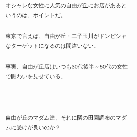
オシャレな女性に人気の自由が丘にお店があると
いうのは、ポイントだ。
東京で言えば、自由が丘・二子玉川がドンピシャ
なターゲットになるのは間違いない。
事実、自由が丘店はいつも30代後半～50代の女性
で賑わいを見せている。
自由が丘のマダム達、それに隣の田園調布のマダ
ムに受けが良いのか？