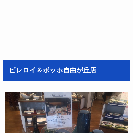
ビレロイ＆ボッホ自由が丘店