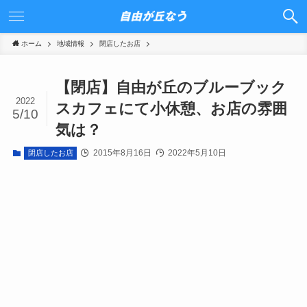
ホーム
地域情報
閉店したお店
【閉店】自由が丘のブルーブック
2022
スカフェにて小休憩、お店の雰囲
5/10
気は？
2015年8月16日
2022年5月10日
閉店したお店