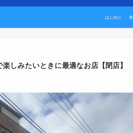
はじめに
食
で楽しみたいときに最適なお店【閉店】