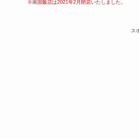
※南国飯店は2021年2月閉店いたしました。
ス