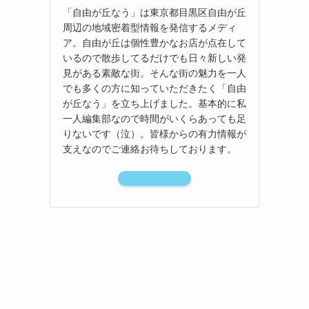
「自由が丘なう」は東京都目黒区自由が丘
周辺の地域密着型情報を発信するメディ
ア。自由が丘は個性豊かなお店が点在して
いるので散歩してるだけでも日々新しい発
見がある素敵な街。そんな街の魅力を一人
でも多くの方に知っていただきたく「自由
が丘なう」を立ち上げました。基本的に私
一人編集部なので時間がいくらあっても足
りないです（泣）。皆様からの有力情報が
支えなのでご連絡お待ちしております。