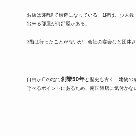
お店は3階建て構造になっている。1階は、少人数
出来る部屋が何部屋かある。
3階は行ったことがないが、会社の宴会など団体
創業50年
自由が丘の地で
と歴史も古く、建物の
呼べるポイントにあるため、南国飯店に気付かな