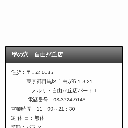
壁の穴 自由が丘店
住所：〒152-0035
東京都目黒区自由が丘1-8-21
メルサ・自由が丘店パート１
電話番号：03-3724-9145
営業時間：11：00～21：30
定 休 日：無休
業態：パスタ