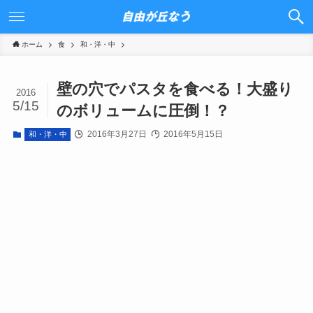
ホーム
食
和・洋・中
壁の穴でパスタを食べる！大盛り
2016
5/15
のボリュームに圧倒！？
2016年3月27日
2016年5月15日
和・洋・中