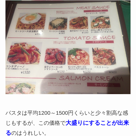
パスタは平均1200～1500円くらいと少々割高な感
大盛りにすることが出来
じもするが、この価格で
る
のはうれしい。