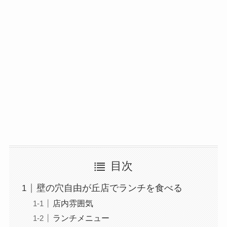
目次
壁の穴自由が丘店でランチを食べる
店内雰囲気
ランチメニュー