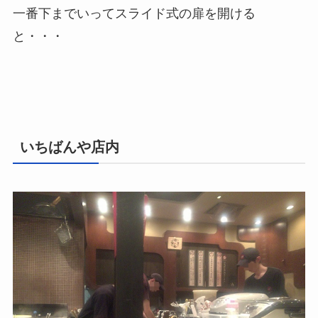
一番下までいってスライド式の扉を開ける
と・・・
いちばんや店内