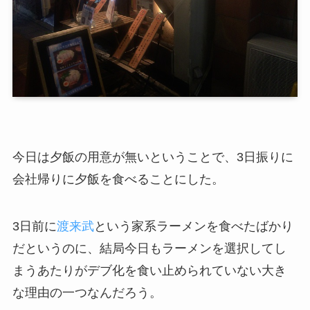
今日は夕飯の用意が無いということで、3日振りに
会社帰りに夕飯を食べることにした。
3日前に
渡来武
という家系ラーメンを食べたばかり
だというのに、結局今日もラーメンを選択してし
まうあたりがデブ化を食い止められていない大き
な理由の一つなんだろう。