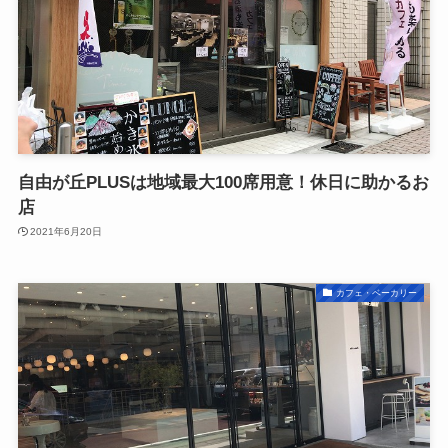
自由が丘PLUSは地域最大100席用意！休日に助かるお
店
2021年6月20日
カフェ・ベーカリー