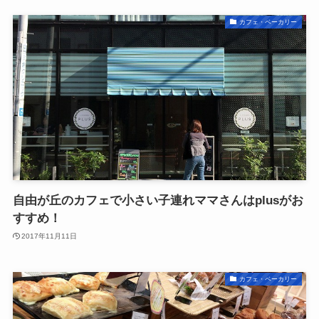
カフェ・ベーカリー
自由が丘のカフェで小さい子連れママさんはplusがお
すすめ！
2017年11月11日
カフェ・ベーカリー