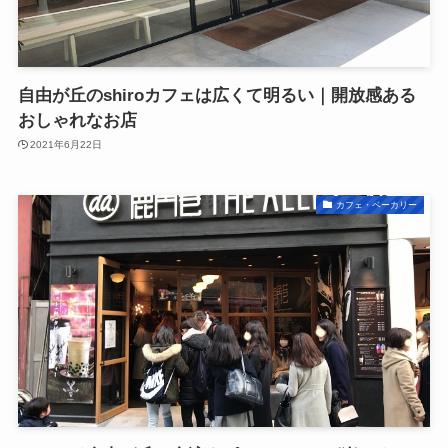
自由が丘のshiroカフェは広くて明るい｜開放感ある
おしゃれなお店
2021年6月22日
カフェ・ベーカリー