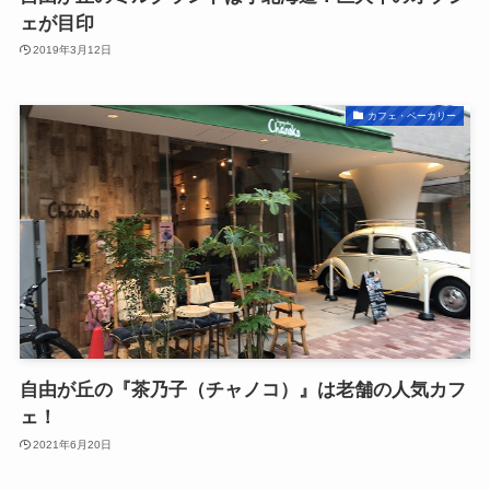
ェが目印
2019年3月12日
カフェ・ベーカリー
自由が丘の『茶乃子（チャノコ）』は老舗の人気カフ
ェ！
2021年6月20日