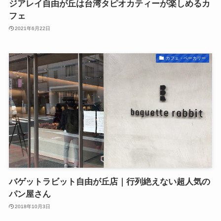
ジアレイ自由が丘は台湾タピオカティーが楽しめるカ
フェ
2021年6月22日
カフェ・ベーカリー
バゲットラビット自由が丘店｜行列絶えない超人気の
パン屋さん
2018年10月3日