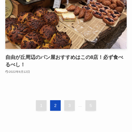
自由が丘周辺のパン屋おすすめはこの8店！必ず食べ
るべし！
2022年6月12日
1
2
3
...
5