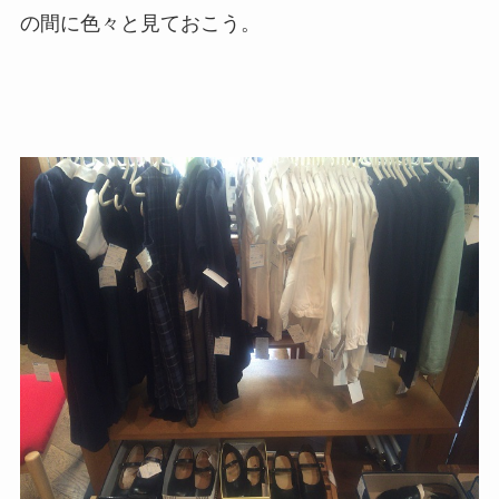
の間に色々と見ておこう。