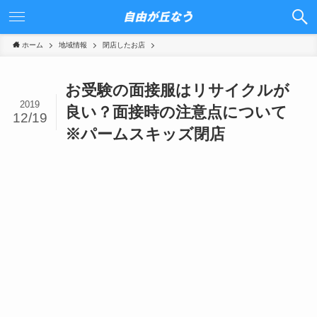
ホーム
地域情報
閉店したお店
お受験の面接服はリサイクルが
2019
良い？面接時の注意点について
12/19
※パームスキッズ閉店