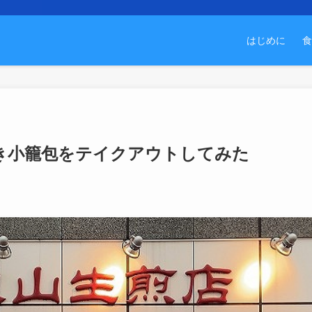
はじめに
食
き小籠包をテイクアウトしてみた