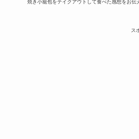
焼き小籠包をテイクアウトして食べた感想をお伝
ス