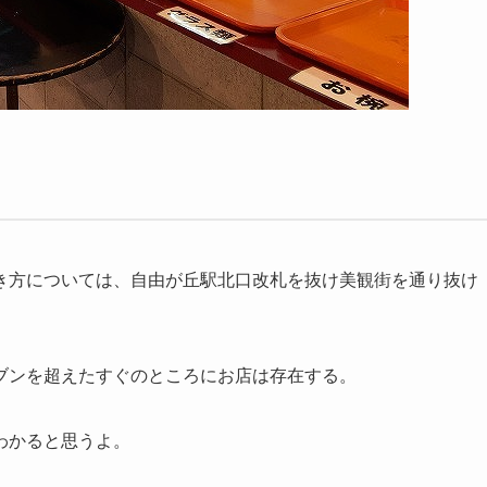
き方については、自由が丘駅北口改札を抜け美観街を通り抜け
ブンを超えたすぐのところにお店は存在する。
わかると思うよ。