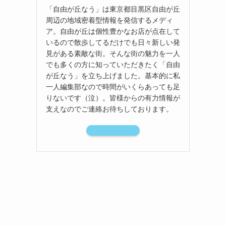
「自由が丘なう」は東京都目黒区自由が丘
周辺の地域密着型情報を発信するメディ
ア。自由が丘は個性豊かなお店が点在して
いるので散歩してるだけでも日々新しい発
見がある素敵な街。そんな街の魅力を一人
でも多くの方に知っていただきたく「自由
が丘なう」を立ち上げました。基本的に私
一人編集部なので時間がいくらあっても足
りないです（泣）。皆様からの有力情報が
支えなのでご連絡お待ちしております。