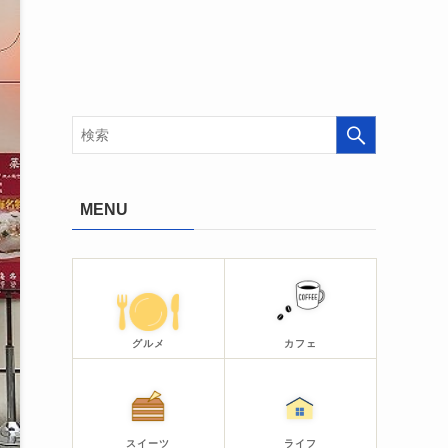
MENU
グルメ
カフェ
スイーツ
ライフ