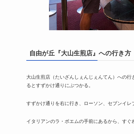
自由が丘『大山生煎店』への行き方
大山生煎店（たいざんしぇんじぇんてん）への行
るとすずかけ通りにぶつかる。
すずかけ通りを右に行き、ローソン、セブンイレ
イタリアンのラ・ボエムの手前にあるから、すぐ