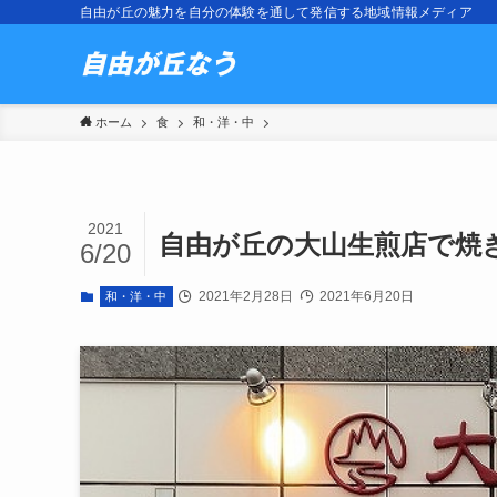
自由が丘の魅力を自分の体験を通して発信する地域情報メディア
ホーム
食
和・洋・中
2021
自由が丘の大山生煎店で焼
6/20
2021年2月28日
2021年6月20日
和・洋・中