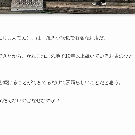
んじぇんてん）』は、焼き小籠包で有名なお店だ。
できたから、かれこれこの地で10年以上続いているお店のひと
店を続けることができてるだけで素晴らしいことだと思う。
が絶えないのはなぜなのか？