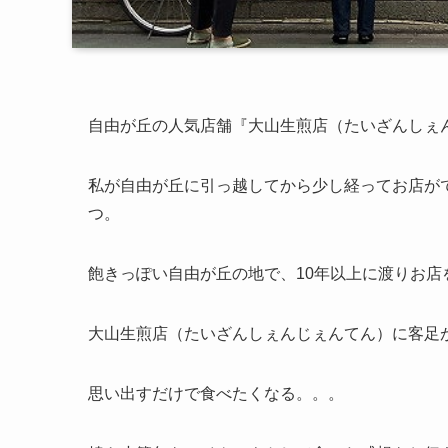
自由が丘の人気店舗『大山生煎店（たいざんしぇ
私が自由が丘に引っ越してから少し経ってお店が
つ。
飽きっぽい自由が丘の地で、10年以上に渡りお
大山生煎店（たいざんしぇんじぇんてん）に客足
思い出すだけで食べたくなる。。。