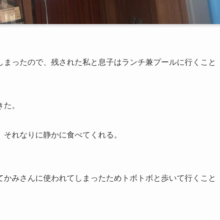
しまったので、残された私と息子はランチ兼プールに行くこと
きた。
、それなりに静かに食べてくれる。
てかみさんに使われてしまったためトボトボと歩いて行くこと