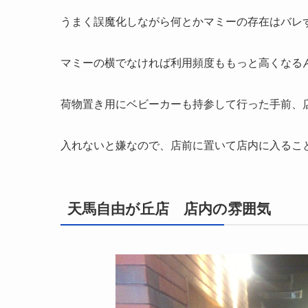
うまく誤魔化しながら何とかマミーの存在はバレ
マミーの横でなければ利用頻度ももっと高くなる
荷物置き用にベビーカーも持参して行った手前、
入れないと嫌なので、店前に置いて店内に入るこ
天馬自由が丘店 店内の雰囲気