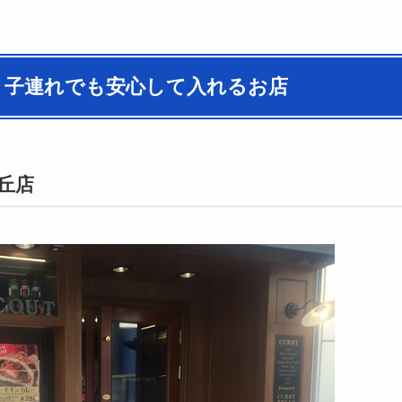
｜子連れでも安心して入れるお店
丘店