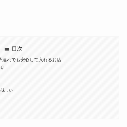
目次
子連れでも安心して入れるお店
丘店
美味しい