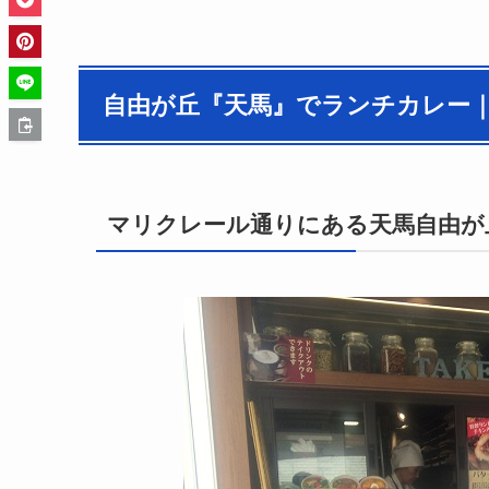
自由が丘『天馬』でランチカレー
マリクレール通りにある天馬自由が