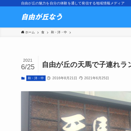
自由が丘の魅力を自分の体験を通して発信する地域情報メディア
ホーム
食
和・洋・中
2021
自由が丘の天馬で子連れラ
6/25
2016年8月21日
2021年6月25日
和・洋・中