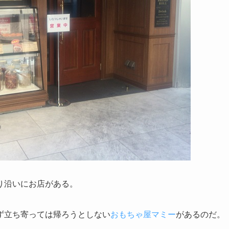
り沿いにお店がある。
ず立ち寄っては帰ろうとしない
おもちゃ屋マミー
があるのだ。