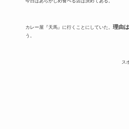
今日はあらかじめ食べる店は決めてある。
理由
カレー屋『天馬』に行くことにしていた。
う。
ス