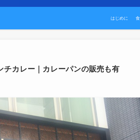
はじめに
食
ンチカレー｜カレーパンの販売も有