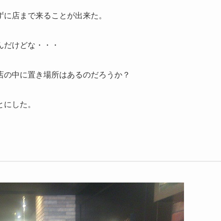
ずに店まで来ることが出来た。
んだけどな・・・
店の中に置き場所はあるのだろうか？
とにした。