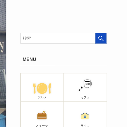
MENU
グルメ
カフェ
スイーツ
ライフ