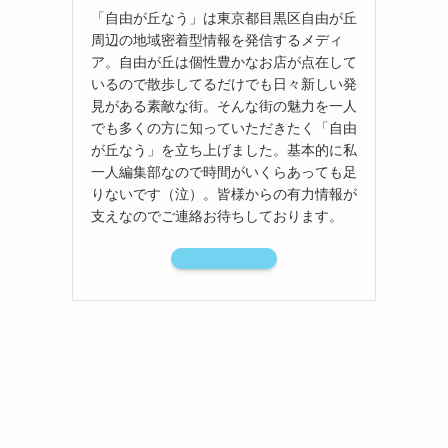
「自由が丘なう」は東京都目黒区自由が丘
周辺の地域密着型情報を発信するメディ
ア。自由が丘は個性豊かなお店が点在して
いるので散歩してるだけでも日々新しい発
見がある素敵な街。そんな街の魅力を一人
でも多くの方に知っていただきたく「自由
が丘なう」を立ち上げました。基本的に私
一人編集部なので時間がいくらあっても足
りないです（泣）。皆様からの有力情報が
支えなのでご連絡お待ちしております。