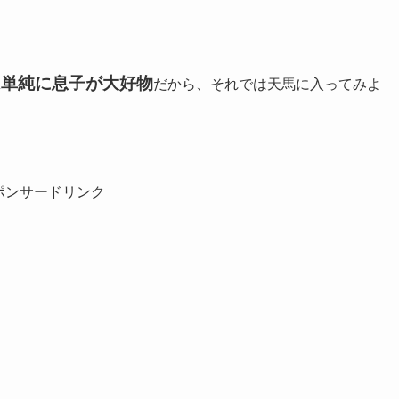
は単純に息子が大好物
だから、それでは天馬に入ってみよ
ポンサードリンク