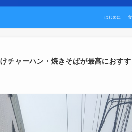
はじめに
食
かけチャーハン・焼きそばが最高におすす