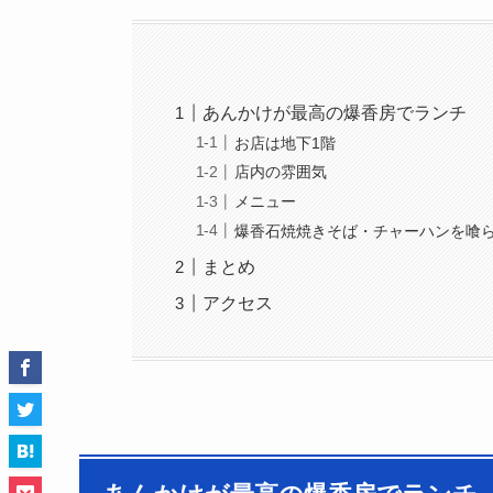
あんかけが最高の爆香房でランチ
お店は地下1階
店内の雰囲気
メニュー
爆香石焼焼きそば・チャーハンを喰
まとめ
アクセス