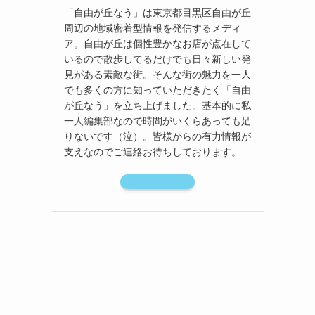
「自由が丘なう」は東京都目黒区自由が丘
周辺の地域密着型情報を発信するメディ
ア。自由が丘は個性豊かなお店が点在して
いるので散歩してるだけでも日々新しい発
見がある素敵な街。そんな街の魅力を一人
でも多くの方に知っていただきたく「自由
が丘なう」を立ち上げました。基本的に私
一人編集部なので時間がいくらあっても足
りないです（泣）。皆様からの有力情報が
支えなのでご連絡お待ちしております。