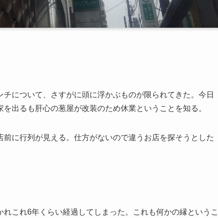
ンチについて、さすがに頭に浮かぶものが限られてきた。今日
家を出るも肝心の葱屋が改装のため休業ということを知る。
店前に行列が見える。仕方がないので違うお店を探そうとした
かれこれ6年くらい経過してしまった。これも何かの縁という