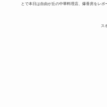
とで本日は自由が丘の中華料理店、爆香房をレポ
ス