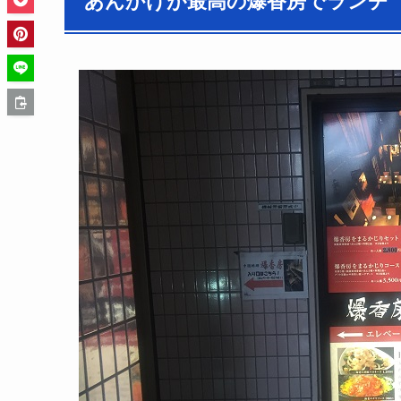
あんかけが最高の爆香房でランチ