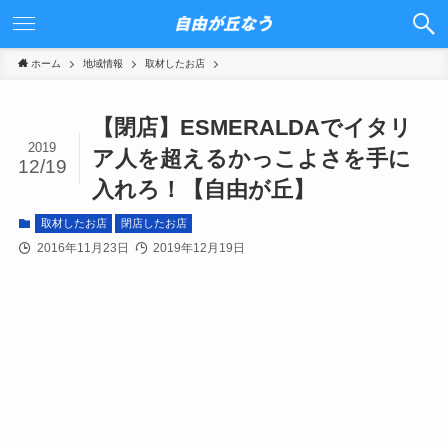
ホーム
地域情報
取材したお店
【閉店】ESMERALDAでイタリ
2019
ア人を超えるかっこよさを手に
12/19
入れろ！【自由が丘】
取材したお店
閉店したお店
2016年11月23日
2019年12月19日