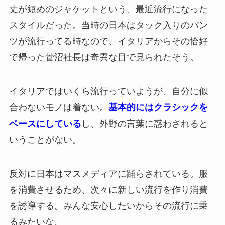
丈が短めのジャケットという、最近流行になった
スタイルだった。当時の日本はタック入りのパン
ツが流行ってる時なので、イタリアからその恰好
で帰った菅沼社長は奇異な目で見られたそう。
イタリアではいくら流行っていようが、自分に似
合わないモノは着ない。
基本的にはクラシックを
ベースにしている
し、外野の言葉に惑わされると
いうことがない。
反対に日本はマスメディアに踊らされている。服
を消費させるため、次々に新しい流行を作り消費
を誘導する。みんな安心したいからその流行に乗
るみたいな。