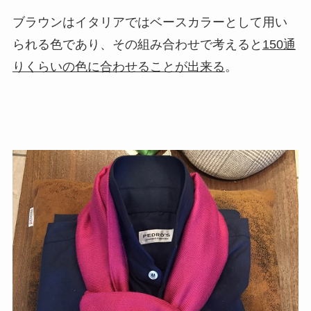
ブラウンはイタリアではベースカラーとして用い
られる色であり、その組み合わせで考えると
150通
りくらいの色に合わせることが出来る
。