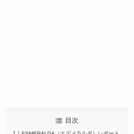
目次
ESMERALDA（エズメラルダ）レポート