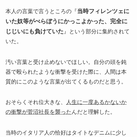
当時フィレンツェに
本人の言葉で言うところの『
いた奴等がべらぼうにかっこよかった、完全に
じじいにも負けていた
』という部分に集約されて
いた。
汚い言葉と受け止めないでほしい。自分の頭を鈍
器で殴られたような衝撃を受けた際に、人間は本
質的にこのような言葉が出てくるものだと思う。
おそらくそれ位大きな、
人生に一度あるかないか
の衝撃が菅沼社長を襲った
んだと理解した。
当時のイタリア人の恰好はタイトなデニムに少し