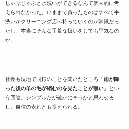
じゃぶじゃぶと水洗いができるなんて個人的に考
えられなかった。いままで買ったものはすべて手
洗いかクリーニング店へ持っていくのが常識だっ
たし。本当にそんな手荒な扱いをしても平気なの
か。
社長も現地で同様のことを聞いたところ「
雨が降
った後の羊の毛が縮むのを見たことが無い
」とい
う回答。シンプルだが確かにそうかと思わせる
し、自信の表れとも捉えられる。