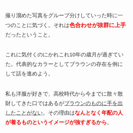
撮り溜めた写真をグループ分けしていった時に一
色合わせが抜群に上手
つのことに気づく。それは
だったということ。
これに気付くのにかれこれ10年の歳月が過ぎてい
た。代表的なカラーとしてブラウンの存在を例に
して話を進めよう。
私も洋服が好きで、高校時代から今までに散々散
財してきた口ではあるが
ブラウンのものに手を出
したことがない
。その理由は
なんとなく年配の人
が着るものというイメージが強すぎるから
。