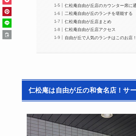
仁松庵自由が丘店のカウンター席に
二松庵自由が丘のランチを堪能する
仁松庵自由が丘店まとめ
仁松庵自由が丘店アクセス
自由が丘で人気のランチはこのお店
仁松庵は自由が丘の和食名店！サ