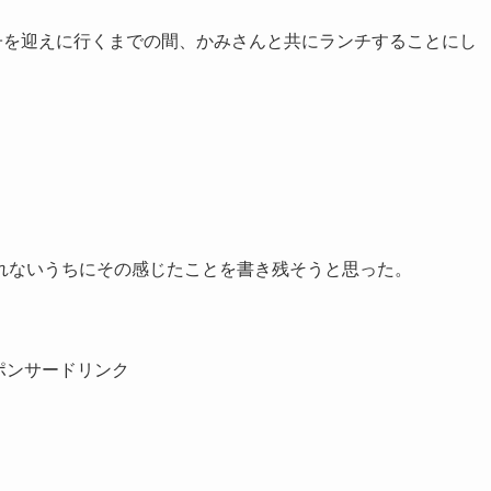
子を迎えに行くまでの間、かみさんと共にランチすることにし
。
れないうちにその感じたことを書き残そうと思った。
ポンサードリンク