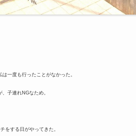
私は一度も行ったことがなかった。
が、子連れNGなため。
ンチをする日がやってきた。