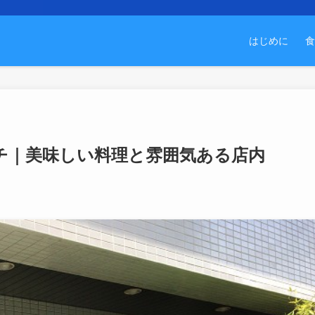
はじめに
食
チ｜美味しい料理と雰囲気ある店内