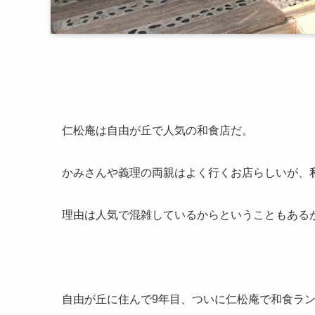
仁松庵は自由が丘で人気の和食店だ。
かみさんや義理の両親はよく行くお店らしいが、
理由は人気で混雑しているからということもある
自由が丘に住んで9年目、ついに仁松庵で和食ラ