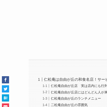
仁松庵は自由が丘の和食名店！サー
仁松庵自由が丘店 実は店内にも行
仁松庵自由が丘店にはどんどん人が
仁松庵自由が丘のランチメニュー
二松庵自由が丘の雰囲気