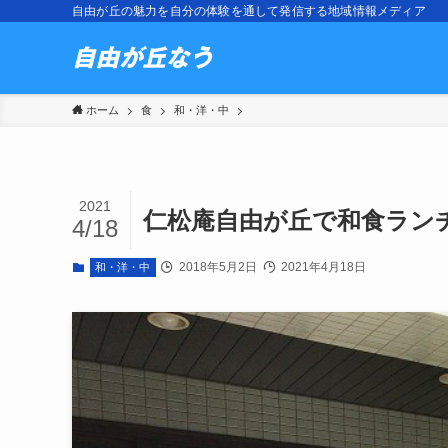
自由が丘の魅力を自分の体験を通して発信する地域情報メディア
ホーム
食
和・洋・中
2021
仁松庵自由が丘で和食ラン
4/18
2018年5月2日
2021年4月18日
和・洋・中