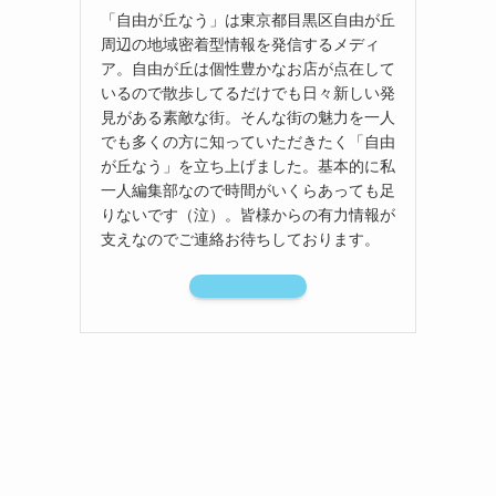
「自由が丘なう」は東京都目黒区自由が丘
周辺の地域密着型情報を発信するメディ
ア。自由が丘は個性豊かなお店が点在して
いるので散歩してるだけでも日々新しい発
見がある素敵な街。そんな街の魅力を一人
でも多くの方に知っていただきたく「自由
が丘なう」を立ち上げました。基本的に私
一人編集部なので時間がいくらあっても足
りないです（泣）。皆様からの有力情報が
支えなのでご連絡お待ちしております。