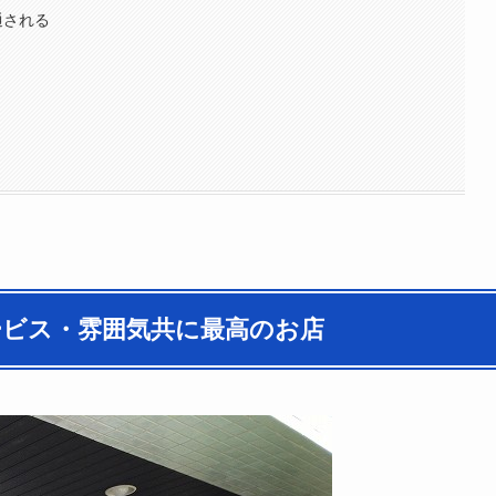
通される
！
ービス・雰囲気共に最高のお店