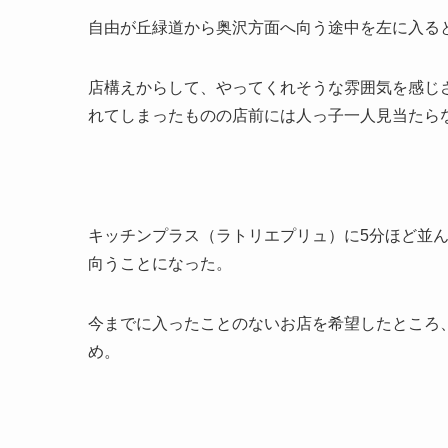
自由が丘緑道から奥沢方面へ向う途中を左に入る
店構えからして、やってくれそうな雰囲気を感じさ
れてしまったものの店前には人っ子一人見当たら
キッチンプラス（ラトリエプリュ）に5分ほど並
向うことになった。
今までに入ったことのないお店を希望したところ
め。