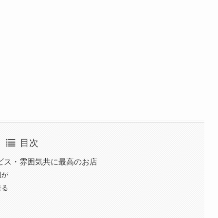
目次
ビス・雰囲気共に最高のお店
列が
来る