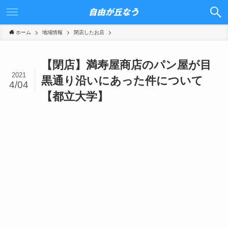
ホーム
地域情報
閉店したお店
【閉店】満寿屋商店のパン屋が目
2021
黒通り沿いにあった件について
4/04
【都立大学】