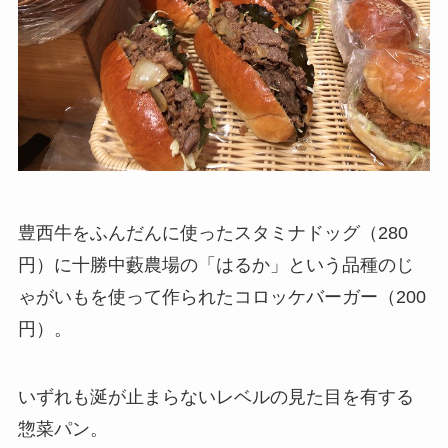
豊西牛をふんだんに使ったスタミナドッグ（280
円）に十勝中藪農場の「はるか」という品種のじ
ゃがいもを使って作られたコロッケバーガー（200
円）。
いずれも涎が止まらないレベルの見た目を有する
惣菜パン。