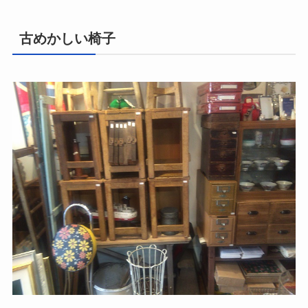
古めかしい椅子