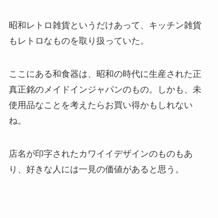
昭和レトロ雑貨というだけあって、キッチン雑貨
もレトロなものを取り扱っていた。
ここにある和食器は、昭和の時代に生産された正
真正銘のメイドインジャパンのもの。しかも、未
使用品なことを考えたらお買い得かもしれない
ね。
店名が印字されたカワイイデザインのものもあ
り、好きな人には一見の価値があると思う。