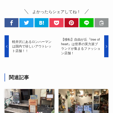
よかったらシェアしてね！
【移転】自由が丘『tree of
軽井沢にあるロンハーマン
heart』は世界の実力派ブ
は国内で珍しいアウトレッ
ランドが集まるファッショ
ト店舗！！
ン店舗！
関連記事