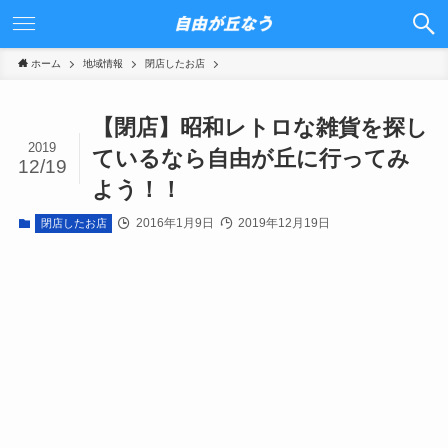
ホーム
地域情報
閉店したお店
【閉店】昭和レトロな雑貨を探し
2019
ているなら自由が丘に行ってみ
12/19
よう！！
2016年1月9日
2019年12月19日
閉店したお店