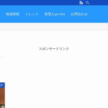
地域情報
トレンド
管理人yu-hiro
お問合わせ
スポンサードリンク
・中