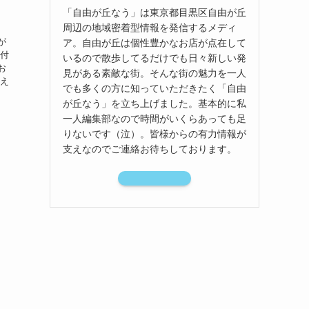
「自由が丘なう」は東京都目黒区自由が丘
周辺の地域密着型情報を発信するメディ
が
ア。自由が丘は個性豊かなお店が点在して
気付
いるので散歩してるだけでも日々新しい発
お
見がある素敵な街。そんな街の魅力を一人
言え
でも多くの方に知っていただきたく「自由
が丘なう」を立ち上げました。基本的に私
一人編集部なので時間がいくらあっても足
りないです（泣）。皆様からの有力情報が
支えなのでご連絡お待ちしております。