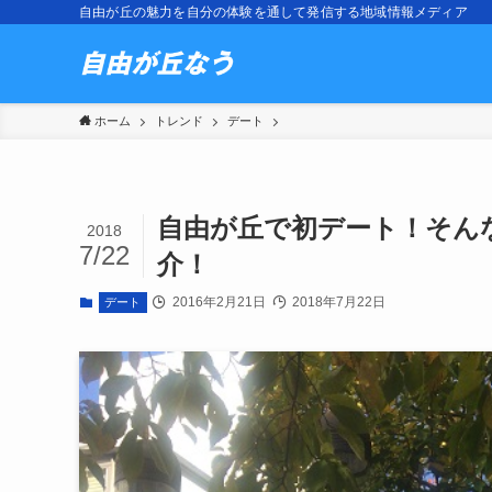
自由が丘の魅力を自分の体験を通して発信する地域情報メディア
ホーム
トレンド
デート
自由が丘で初デート！そん
2018
7/22
介！
2016年2月21日
2018年7月22日
デート