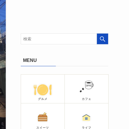
MENU
グルメ
カフェ
スイーツ
ライフ