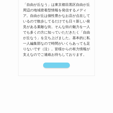
「自由が丘なう」は東京都目黒区自由が丘
周辺の地域密着型情報を発信するメディ
ア。自由が丘は個性豊かなお店が点在して
いるので散歩してるだけでも日々新しい発
見がある素敵な街。そんな街の魅力を一人
でも多くの方に知っていただきたく「自由
が丘なう」を立ち上げました。基本的に私
一人編集部なので時間がいくらあっても足
りないです（泣）。皆様からの有力情報が
支えなのでご連絡お待ちしております。