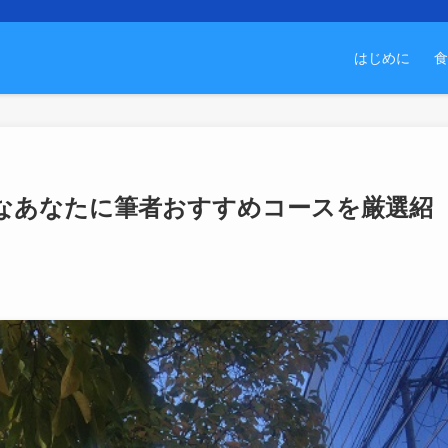
はじめに
食
なあなたに筆者おすすめコースを厳選紹