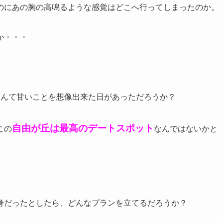
のにあの胸の高鳴るような感覚はどこへ行ってしまったのか。
か・・・
なんて甘いことを想像出来た日があっただろうか？
自由が丘は最高のデートスポット
この
なんではないかと
身だったとしたら、どんなプランを立てるだろうか？